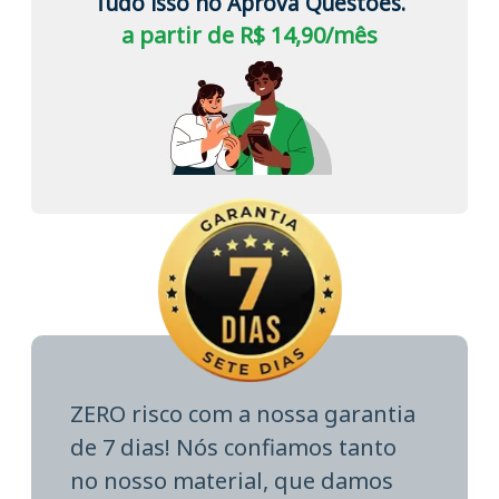
Tudo isso no Aprova Questões.
a partir de R$ 14,90/mês
ZERO risco com a nossa garantia
de 7 dias! Nós confiamos tanto
no nosso material, que damos