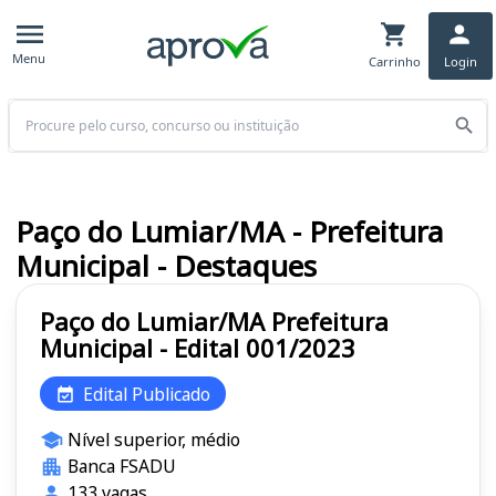
Menu
Carrinho
Login
Buscar
Paço do Lumiar/MA - Prefeitura
Municipal - Destaques
Paço do Lumiar/MA Prefeitura
Municipal - Edital 001/2023
Edital Publicado
Nível superior, médio
Banca FSADU
133 vagas