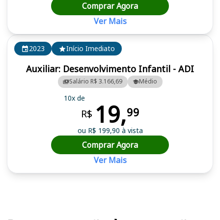
Comprar Agora
Ver Mais
2023
Início Imediato
Auxiliar: Desenvolvimento Infantil - ADI
Salário R$ 3.166,69
Médio
10x de
19,
99
R$
ou R$ 199,90 à vista
Comprar Agora
Ver Mais
Cursos em destaque para passar no concurso