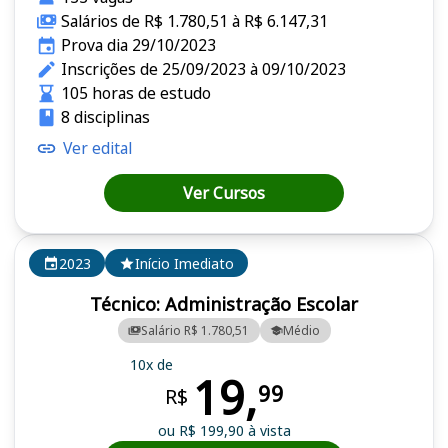
Salários de R$ 1.780,51 à R$ 6.147,31
Prova dia 29/10/2023
Inscrições de 25/09/2023 à 09/10/2023
105 horas de estudo
8 disciplinas
Ver edital
Ver Cursos
2023
Início Imediato
Técnico: Administração Escolar
Salário R$ 1.780,51
Médio
10x de
19,
99
R$
ou R$ 199,90 à vista