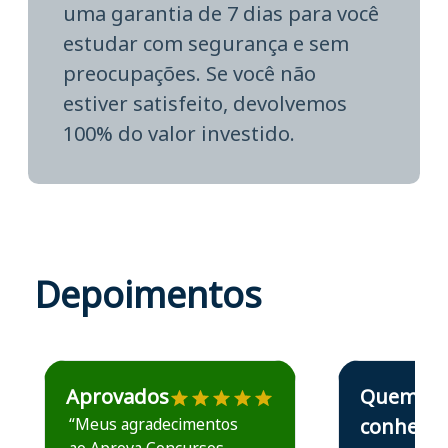
uma garantia de 7 dias para você
estudar com segurança e sem
preocupações. Se você não
estiver satisfeito, devolvemos
100% do valor investido.
Depoimentos
Estudante José recomenda o Aprova Concursos em depoime
Estudante Elais
Aprovados
Quem
“Meus agradecimentos
conhece,