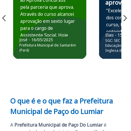
ao Aprova Concursos
aprova
pela parceria que aprova.
“Excelente 
Através do curso alcancei
dos conteú
aprovação em sexto lugar
curso, ficou
para o cargo de
entender e
Assistente Social. Hoje
Elais - 15/07
prática atr
José - 16/05/2025
SGC: SEC BA - 
estou atuando na
resolução 
Prefeitura Municipal de Santarém
Educação Básic
Prefeitura de Santarém.
(Pará)
Inglesa (Edital
questões.”
Obrigado ao professores
e ao APROVA!”
O que é e o que faz a Prefeitura
Municipal de Paço do Lumiar
A
Prefeitura Municipal de Paço Do Lumiar
é