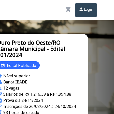
Login
uro Preto do Oeste/RO
âmara Municipal - Edital
001/2024
Edital Publicado
Nível superior
Banca IBADE
12 vagas
Salários de R$ 1.216,39 à R$ 1.994,88
Prova dia 24/11/2024
Inscrições de 26/08/2024 à 24/10/2024
93 horas de estudo