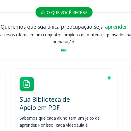
O QUE VOCÊ RECEBE
Queremos que sua única preocupação seja
aprender.
s cursos oferecem um conjunto completo de materiais, pensados para
preparação.
Sua Biblioteca de
Apoio em PDF
Sabemos que cada aluno tem um jeito de
aprender. Por isso, cada videoaula é