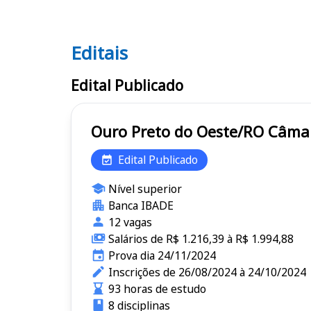
Editais
Editais
Edital Publicado
Ouro Pret
Edital Publicado
Nível superior
Banca IBADE
12 vagas
Salários de R$ 1.216,39 à R$ 1.994,88
Prova dia 24/11/2024
Inscrições de 26/08/2024 à 24/10/2024
93 horas de estudo
8 disciplinas