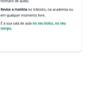
formato de áudio.
Revise a matéria
no trânsito, na academia ou
em qualquer momento livre.
É a sua sala de aula
no seu bolso, no seu
tempo.