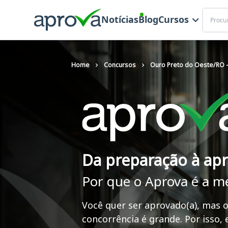
Buscar
Notícias
Blog
Cursos
Home
Concursos
Ouro Preto do Oeste/RO -
Da preparação à ap
Por que o Aprova é a m
Você quer ser aprovado(a), mas o
concorrência é grande. Por isso,