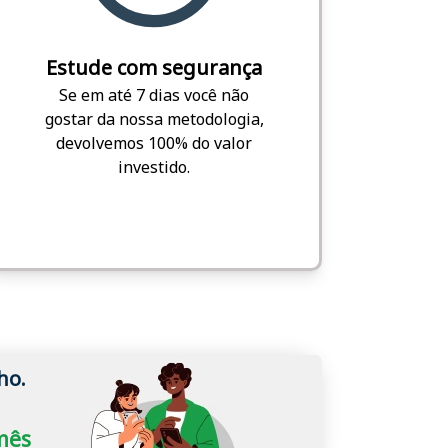
Estude com segurança
Se em até 7 dias você não
gostar da nossa metodologia,
devolvemos 100% do valor
investido.
ho.
/mês