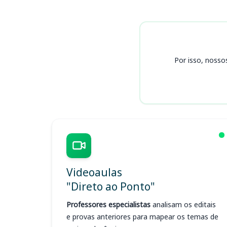
Cursos
Por isso, nosso
Videoaulas
"Direto ao Ponto"
Professores especialistas
analisam os editais
e provas anteriores para mapear os temas de