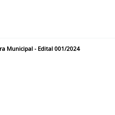
o do Oeste/RO Câmara Municipal - Edital 001/2024