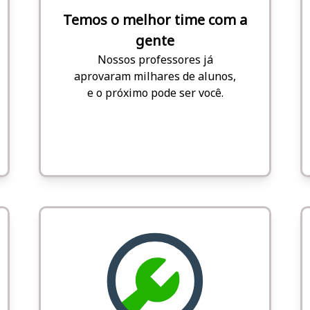
Temos o melhor time com a
gente
Nossos professores já
aprovaram milhares de alunos,
e o próximo pode ser você.