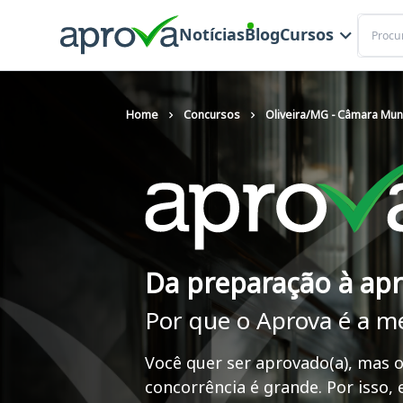
Buscar
Notícias
Blog
Cursos
Home
Concursos
Oliveira/MG - Câmara Muni
Da preparação à ap
Por que o Aprova é a m
Você quer ser aprovado(a), mas o
concorrência é grande. Por isso,