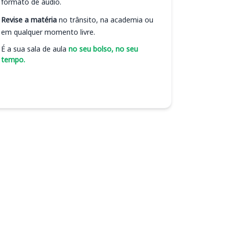
formato de áudio.
Revise a matéria
no trânsito, na academia ou
em qualquer momento livre.
É a sua sala de aula
no seu bolso, no seu
tempo.