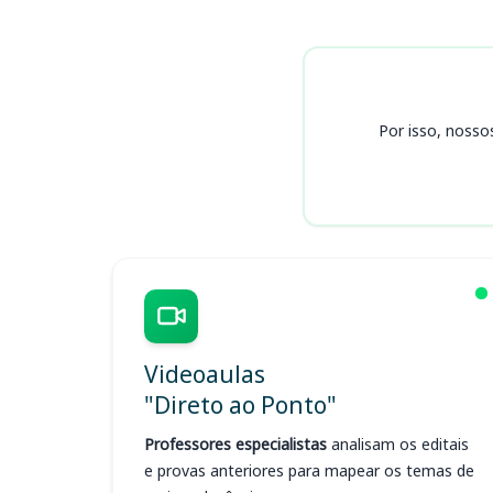
Cursos
Por isso, nosso
Videoaulas
"Direto ao Ponto"
Professores especialistas
analisam os editais
e provas anteriores para mapear os temas de