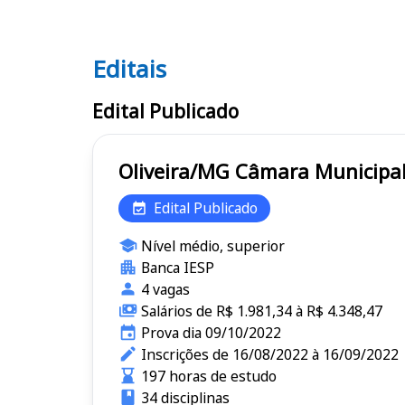
Editais
Editais
Edital Publicado
Oliveira/MG Câmara Muni
Edital Publicado
Nível médio, superior
Banca IESP
4 vagas
Salários de R$ 1.981,34 à R$ 4.348,47
Prova dia 09/10/2022
Inscrições de 16/08/2022 à 16/09/2022
197 horas de estudo
34 disciplinas