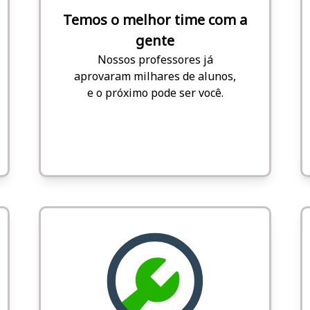
Temos o melhor time com a
gente
Nossos professores já
aprovaram milhares de alunos,
e o próximo pode ser você.