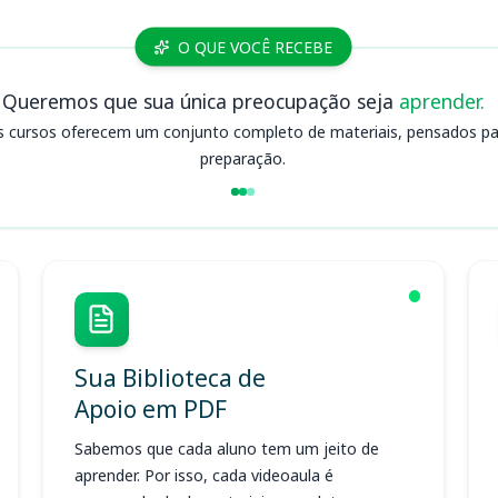
O QUE VOCÊ RECEBE
Queremos que sua única preocupação seja
aprender.
s cursos oferecem um conjunto completo de materiais, pensados para
preparação.
Sua Biblioteca de
Apoio em PDF
Sabemos que cada aluno tem um jeito de
aprender. Por isso, cada videoaula é