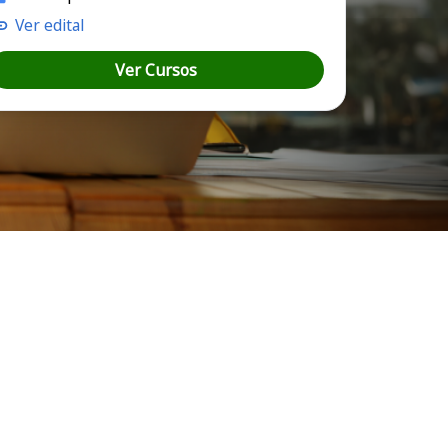
Ver edital
Ver Cursos