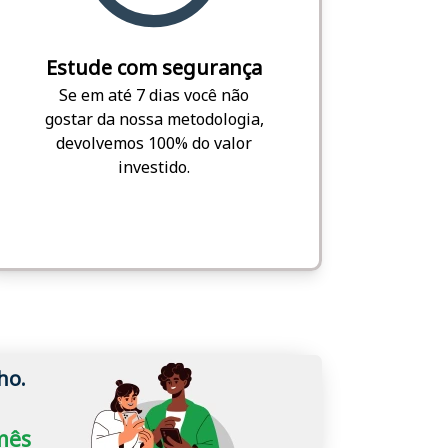
Estude com segurança
Se em até 7 dias você não
gostar da nossa metodologia,
devolvemos 100% do valor
investido.
ho.
/mês