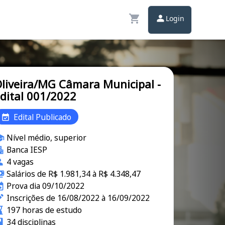
Login
liveira/MG Câmara Municipal -
dital 001/2022
Edital Publicado
Nível médio, superior
Banca IESP
4 vagas
Salários de R$ 1.981,34 à R$ 4.348,47
Prova dia 09/10/2022
Inscrições de 16/08/2022 à 16/09/2022
197 horas de estudo
34 disciplinas