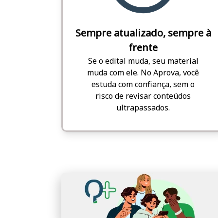
Sempre atualizado, sempre à
frente
Se o edital muda, seu material
muda com ele. No Aprova, você
estuda com confiança, sem o
risco de revisar conteúdos
ultrapassados.