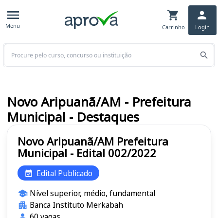
Menu
Carrinho
Login
Buscar
Novo Aripuanã/AM - Prefeitura
Municipal - Destaques
Novo Aripuanã/AM Prefeitura
Municipal - Edital 002/2022
Edital Publicado
Nível superior, médio, fundamental
Banca Instituto Merkabah
60 vagas