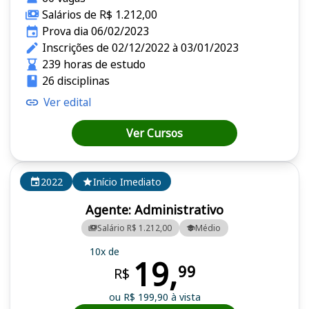
Salários de R$ 1.212,00
Prova dia 06/02/2023
Inscrições de 02/12/2022 à 03/01/2023
239 horas de estudo
26 disciplinas
Ver edital
Ver Cursos
2022
Início Imediato
Agente: Administrativo
Salário R$ 1.212,00
Médio
10x de
19,
99
R$
ou R$ 199,90 à vista