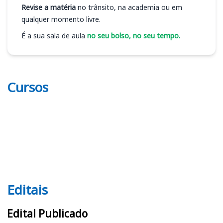
Revise a matéria
no trânsito, na academia ou em
qualquer momento livre.
É a sua sala de aula
no seu bolso, no seu tempo.
Cursos
Editais
Editais
Edital Publicado