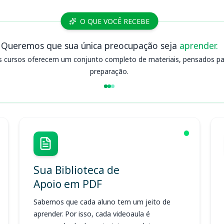
O QUE VOCÊ RECEBE
Queremos que sua única preocupação seja
aprender.
s cursos oferecem um conjunto completo de materiais, pensados para
preparação.
Sua Biblioteca de
Apoio em PDF
Sabemos que cada aluno tem um jeito de
aprender. Por isso, cada videoaula é