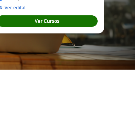
Ver edital
Ver Cursos