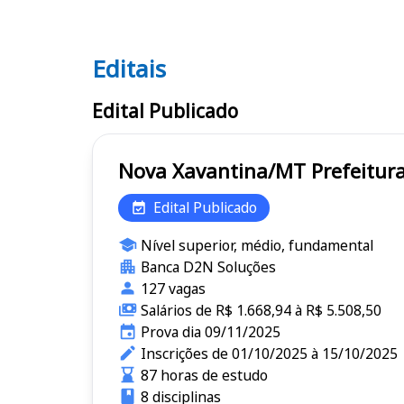
Editais
Editais
Edital Publicado
Nova Xavantina
Edital Publicado
Nível superior, médio, fundamental
Banca D2N Soluções
127 vagas
Salários de R$ 1.668,94 à R$ 5.508,50
Prova dia 09/11/2025
Inscrições de 01/10/2025 à 15/10/2025
87 horas de estudo
8 disciplinas