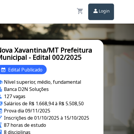
Login
ova Xavantina/MT Prefeitura
unicipal - Edital 002/2025
Edital Publicado
Nível superior, médio, fundamental
Banca D2N Soluções
127 vagas
Salários de R$ 1.668,94 à R$ 5.508,50
Prova dia 09/11/2025
Inscrições de 01/10/2025 à 15/10/2025
87 horas de estudo
8 disciplinas