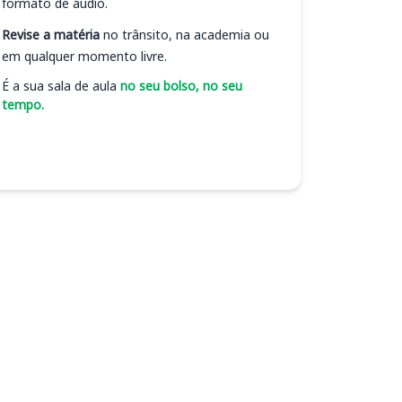
formato de áudio.
Revise a matéria
no trânsito, na academia ou
em qualquer momento livre.
É a sua sala de aula
no seu bolso, no seu
tempo.