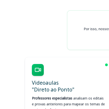
Cursos
Por isso, nosso
Videoaulas
"Direto ao Ponto"
Professores especialistas
analisam os editais
e provas anteriores para mapear os temas de