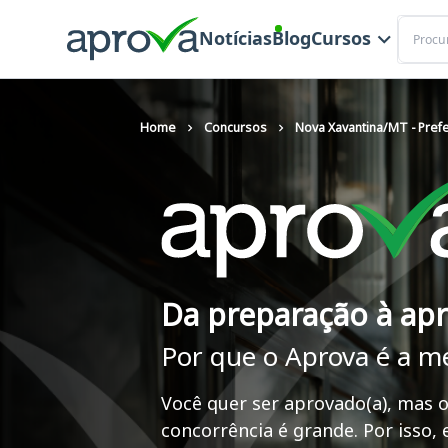
Buscar
Notícias
Blog
Cursos
Home
Concursos
Nova Xavantina/MT - Prefe
Da preparação à ap
Por que o Aprova é a m
Você quer ser aprovado(a), mas o
concorrência é grande. Por isso,