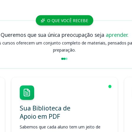
O QUE VOCÊ RECEBE
Queremos que sua única preocupação seja
aprender.
s cursos oferecem um conjunto completo de materiais, pensados para
preparação.
Sua Biblioteca de
Apoio em PDF
Sabemos que cada aluno tem um jeito de