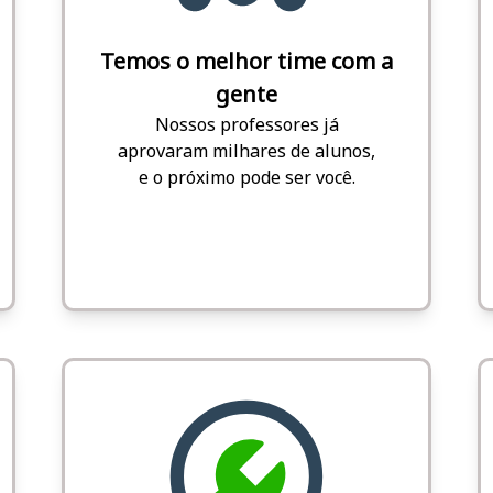
Temos o melhor time com a
gente
Nossos professores já
aprovaram milhares de alunos,
e o próximo pode ser você.