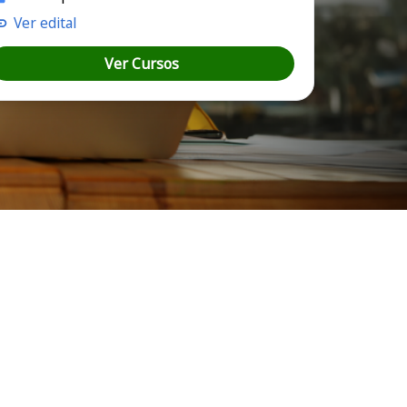
Ver edital
Ver Cursos