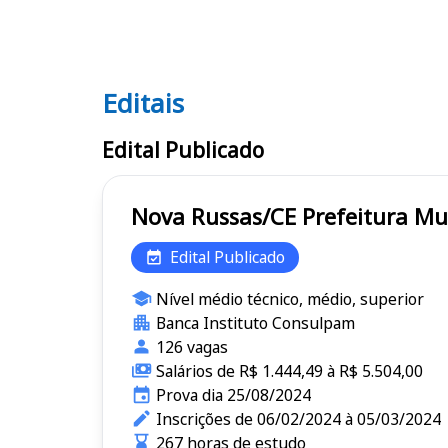
Editais
Editais
Edital Publicado
Nova Russas/CE Pref
Edital Publicado
Nível médio técnico, médio, superior
Banca Instituto Consulpam
126 vagas
Salários de R$ 1.444,49 à R$ 5.504,00
Prova dia 25/08/2024
Inscrições de 06/02/2024 à 05/03/2024
267 horas de estudo