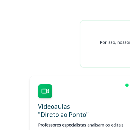
Cursos
Por isso, nosso
Videoaulas
"Direto ao Ponto"
Professores especialistas
analisam os editais