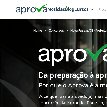
Buscar
Notícias
Blog
Cursos
Home
Concursos
Nova Russas/CE - Prefeitu
Da preparação à ap
Por que o Aprova é a m
Você quer ser aprovado(a), mas o
concorrência é grande. Por isso,