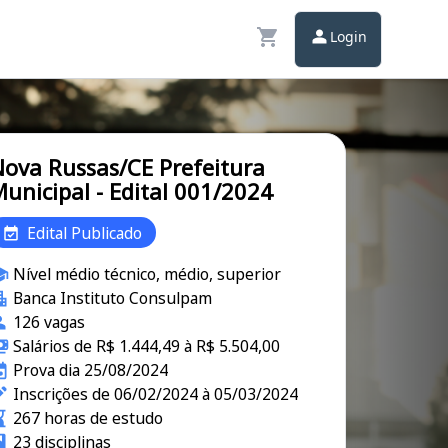
Login
ova Russas/CE Prefeitura
unicipal - Edital 001/2024
Edital Publicado
Nível médio técnico, médio, superior
Banca Instituto Consulpam
126 vagas
Salários de R$ 1.444,49 à R$ 5.504,00
Prova dia 25/08/2024
Inscrições de 06/02/2024 à 05/03/2024
267 horas de estudo
23 disciplinas