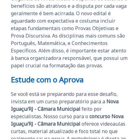
benefícios são atrativos e a disputa por cada vaga
geralmente é bem acirrada. O novo edital é
aguardado com expectativa e costuma incluir
etapas fundamentais como Provas Objetivas e
Prova Discursiva. As disciplinas mais comuns são
Português, Matemática, e Conhecimentos
Específicos. Além disso, é importante estar atento
à banca organizadora responsável, que possui um
papel crucial na formatação das provas.
Estude com o Aprova
Se você está se preparando para esse desafio,
invista em um curso preparatório para a
Nova
Iguaçu/RJ - Câmara Municipal
feito por
especialistas. Nosso curso para o
concurso Nova
Iguaçu/RJ - Câmara Municipal
oferece videoaulas
curtas, material atualizado e foco total no que
realmente cai na prova. A metodologia é direta ao