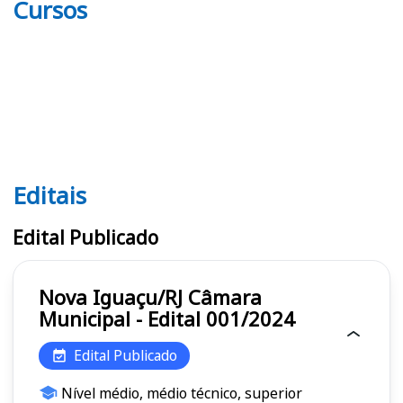
Cursos
Editais
Editais
Edital Publicado
Nova Iguaçu/RJ Câmara
Municipal - Edital 001/2024
Edital Publicado
Nível médio, médio técnico, superior