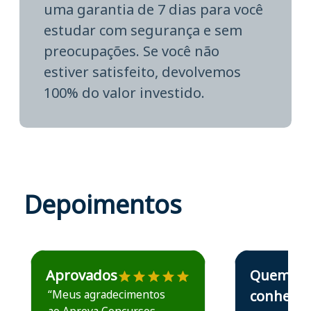
uma garantia de 7 dias para você
estudar com segurança e sem
preocupações. Se você não
estiver satisfeito, devolvemos
100% do valor investido.
Depoimentos
Estudante José recomenda o Aprova Concursos em depoime
Estudante Elais
Aprovados
Quem
“Meus agradecimentos
conhece,