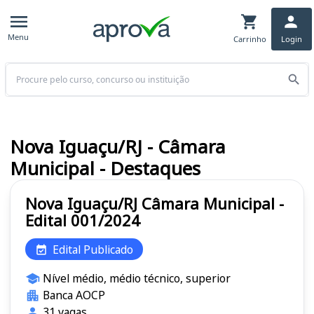
Menu
Carrinho
Login
Buscar
Nova Iguaçu/RJ - Câmara
Municipal - Destaques
Nova Iguaçu/RJ Câmara Municipal -
Edital 001/2024
Edital Publicado
Nível médio, médio técnico, superior
Banca AOCP
31 vagas