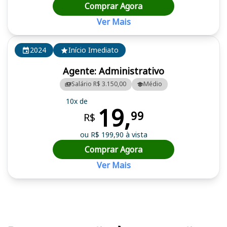
Comprar Agora
Ver Mais
2024
Início Imediato
Agente: Administrativo
Salário R$ 3.150,00
Médio
10x de
19,
99
R$
ou R$ 199,90 à vista
Comprar Agora
Ver Mais
Cursos em destaque para passar no concurso