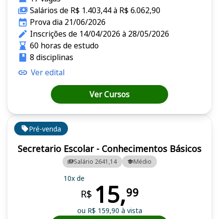
Salários de R$ 1.403,44 à R$ 6.062,90
Prova dia 21/06/2026
Inscrições de 14/04/2026 à 28/05/2026
60 horas de estudo
8 disciplinas
Ver edital
Ver Cursos
Pré-venda
Secretario Escolar - Conhecimentos Básicos
Salário 2641,14
Médio
10x de
15,
99
R$
ou R$ 159,90 à vista