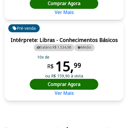
Comprar Agora
Ver Mais
Pré-venda
Intérprete: Libras - Conhecimentos Básicos
Salário R$ 1.534,98
Médio
10x de
15,
99
R$
ou R$ 159,90 à vista
Comprar Agora
Ver Mais
Cursos em destaque para passar no concurso