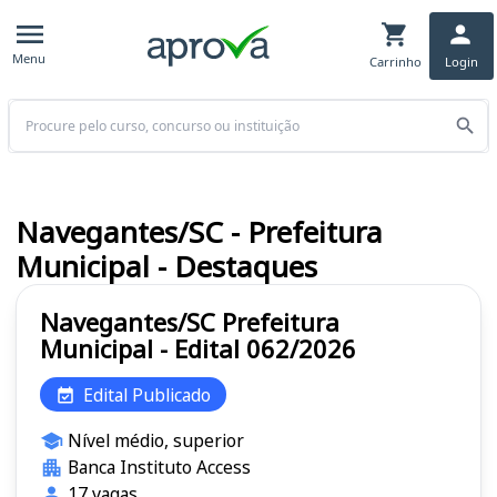
Menu
Carrinho
Login
Buscar
Navegantes/SC - Prefeitura
Municipal - Destaques
Navegantes/SC Prefeitura
Municipal - Edital 062/2026
Edital Publicado
Nível médio, superior
Banca Instituto Access
17 vagas