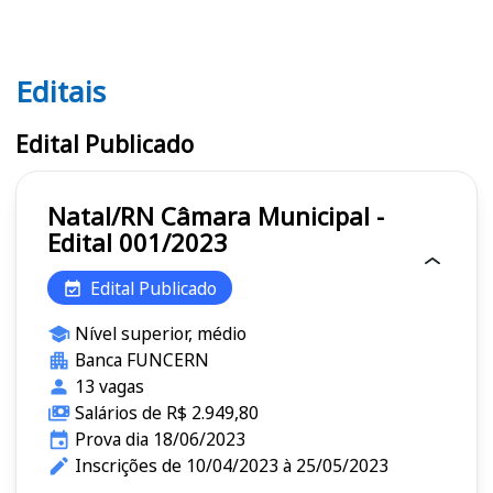
Editais
Editais
Edital Publicado
Natal/RN Câmara Municipal -
Edital 001/2023
Edital Publicado
Nível superior, médio
Banca FUNCERN
13 vagas
Salários de R$ 2.949,80
Prova dia 18/06/2023
Inscrições de 10/04/2023 à 25/05/2023