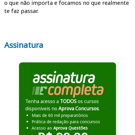
o que não importa e focamos no que realmente
te faz passar.
Assinatura
Tenha acesso a
TODOS
os cursos
disponíveis no
Aprova Concursos
.
Mais de 60 mil preparatórios
Prática de redação para concursos
Acesso ao
Aprova Questões