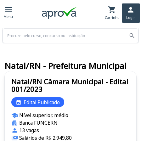
Menu
Carrinho
Login
Buscar
Natal/RN - Prefeitura Municipal
Natal/RN Câmara Municipal - Edital
001/2023
Edital Publicado
Nível superior, médio
Banca FUNCERN
13 vagas
Salários de R$ 2.949,80