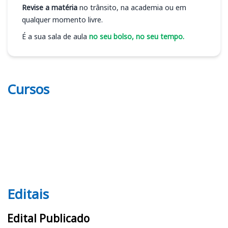
Revise a matéria
no trânsito, na academia ou em
qualquer momento livre.
É a sua sala de aula
no seu bolso, no seu tempo.
Cursos
Editais
Editais
Edital Publicado