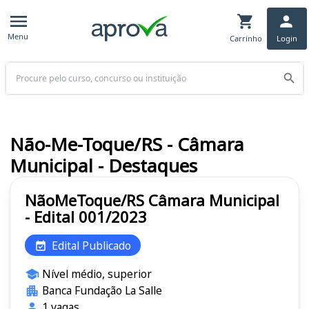
Menu
Carrinho
Login
Buscar
Não-Me-Toque/RS - Câmara
Municipal - Destaques
NãoMeToque/RS Câmara Municipal
- Edital 001/2023
Edital Publicado
Nível médio, superior
Banca Fundação La Salle
1 vagas