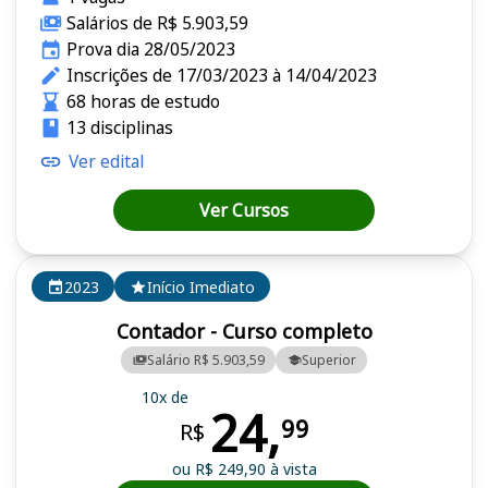
Salários de R$ 5.903,59
Prova dia 28/05/2023
Inscrições de 17/03/2023 à 14/04/2023
68 horas de estudo
13 disciplinas
Ver edital
Ver Cursos
2023
Início Imediato
Contador - Curso completo
Salário R$ 5.903,59
Superior
10x de
24,
99
R$
ou R$ 249,90 à vista