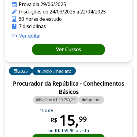
Prova dia 29/06/2025
Inscrições de 24/03/2025 à 22/04/2025
60 horas de estudo
7 disciplinas
Ver edital
Ver Cursos
2025
Início Imediato
Procurador da República - Conhecimentos
Básicos
Salário R$ 39.753,22
Superior
10x de
15,
99
R$
ou R$ 159,90 à vista