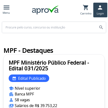
Menu
Carrinho
Login
Buscar
MPF - Destaques
MPF Ministério Público Federal -
Edital 031/2025
Edital Publicado
Nível superior
Banca MPF
58 vagas
Salários de R$ 39.753,22