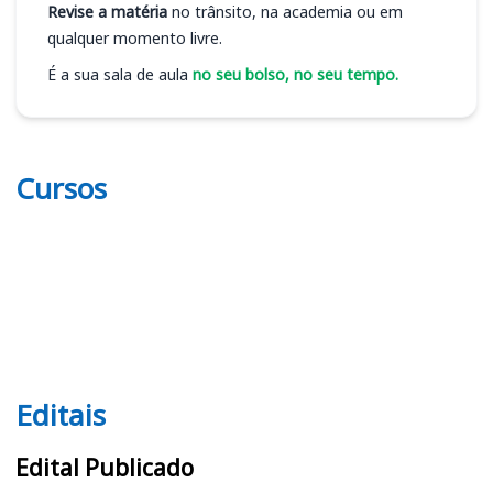
Revise a matéria
no trânsito, na academia ou em
qualquer momento livre.
É a sua sala de aula
no seu bolso, no seu tempo.
Cursos
Editais
Editais MPF
Edital Publicado