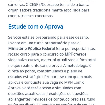
carreiras. O CESPE/Cebraspe tem sido a banca
organizadora tradicionalmente escolhida para
conduzir esses concursos.
Estude com o Aprova
Se você está se preparando para esse desafio,
invista em um curso preparatório para o
Ministério Público Federal
feito por especialistas.
Nosso curso para o concurso do
MPF
oferece
videoaulas curtas, material atualizado e foco total
no que realmente cai na prova. A metodologia é
direta ao ponto, com simulados e plano de
estudos estratégico. Prepare-se com quem mais
aprova e conquiste sua vaga no MPF! Com o
Aprova, você terá acesso a simulados com
questões atualizadas, resoluções de questões
abrangentes, revisões de conteúdo precisas, tudo
de forma direta ao ponto e no conforto do seu lar,