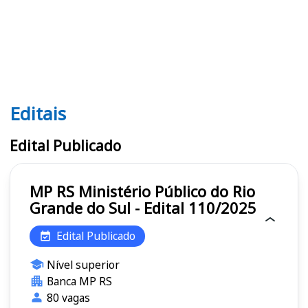
Editais
Editais MP RS
Edital Publicado
MP RS Ministério Público do Rio
Grande do Sul - Edital 110/2025
Edital Publicado
Nível superior
Banca MP RS
80 vagas