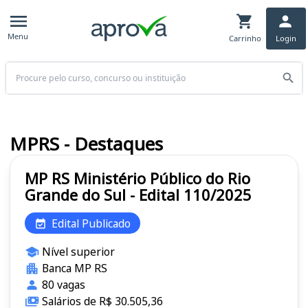
Menu
Carrinho
Login
Buscar
MPRS - Destaques
MP RS Ministério Público do Rio
Grande do Sul - Edital 110/2025
Edital Publicado
Nível superior
Banca MP RS
80 vagas
Salários de R$ 30.505,36