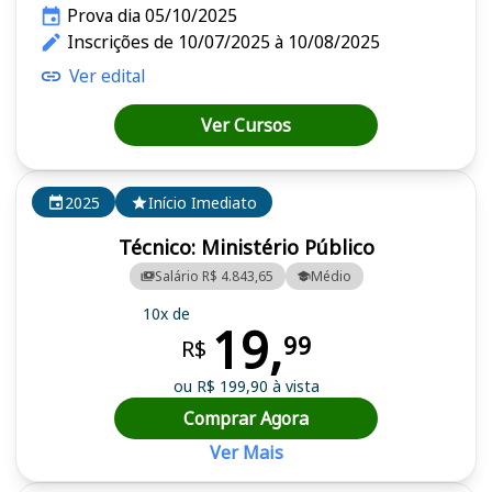
Prova dia 05/10/2025
Inscrições de 10/07/2025 à 10/08/2025
Ver edital
Ver Cursos
2025
Início Imediato
Técnico: Ministério Público
Salário R$ 4.843,65
Médio
10x de
19,
99
R$
ou R$ 199,90 à vista
Comprar Agora
Ver Mais