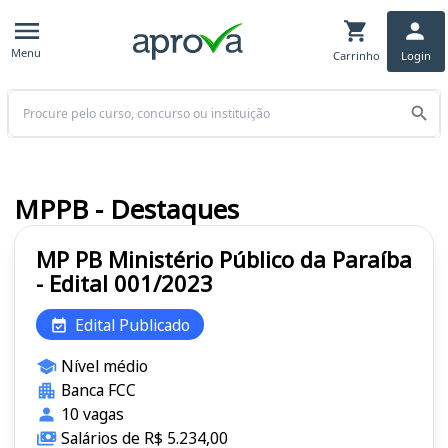
Menu
Carrinho
Login
Buscar
MPPB - Destaques
MP PB Ministério Público da Paraíba
- Edital 001/2023
Edital Publicado
Nível médio
Banca FCC
10 vagas
Salários de R$ 5.234,00