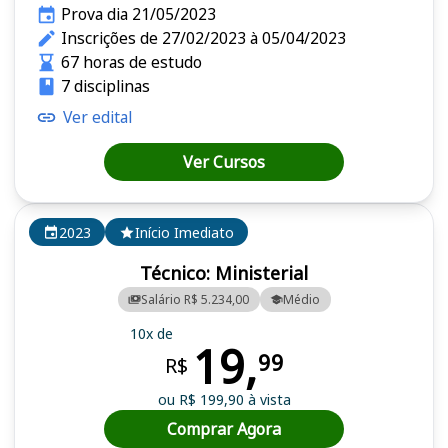
Prova dia 21/05/2023
Inscrições de 27/02/2023 à 05/04/2023
67 horas de estudo
7 disciplinas
Ver edital
Ver Cursos
2023
Início Imediato
Técnico: Ministerial
Salário R$ 5.234,00
Médio
10x de
19,
99
R$
ou R$ 199,90 à vista
Comprar Agora