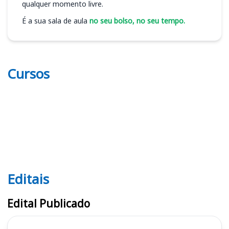
qualquer momento livre.
É a sua sala de aula
no seu bolso, no seu tempo.
Cursos
Editais
Editais MP PB
Edital Publicado