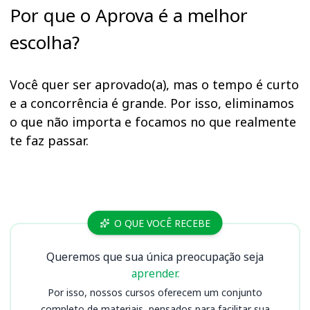
Por que o Aprova é a melhor
escolha?
Você quer ser aprovado(a), mas o tempo é curto
e a concorrência é grande. Por isso, eliminamos
o que não importa e focamos no que realmente
te faz passar.
Cursos MP MG
O QUE VOCÊ RECEBE
Queremos que sua única preocupação seja
aprender.
Por isso, nossos cursos oferecem um conjunto
completo de materiais, pensados para facilitar sua