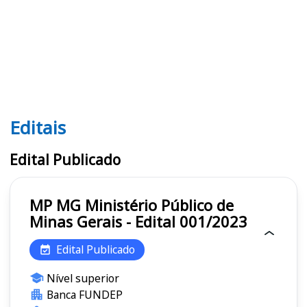
Editais
Editais MP MG
Edital Publicado
MP MG Ministério Público de
Minas Gerais - Edital 001/2023
Edital Publicado
Nível superior
Banca FUNDEP