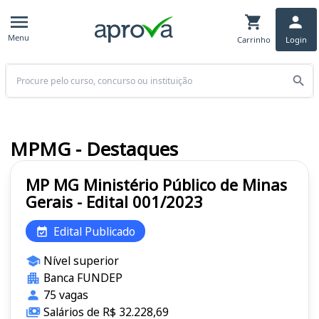
Menu
Carrinho
Login
Buscar
MPMG - Destaques
MP MG Ministério Público de Minas
Gerais - Edital 001/2023
Edital Publicado
Nível superior
Banca FUNDEP
75 vagas
Salários de R$ 32.228,69