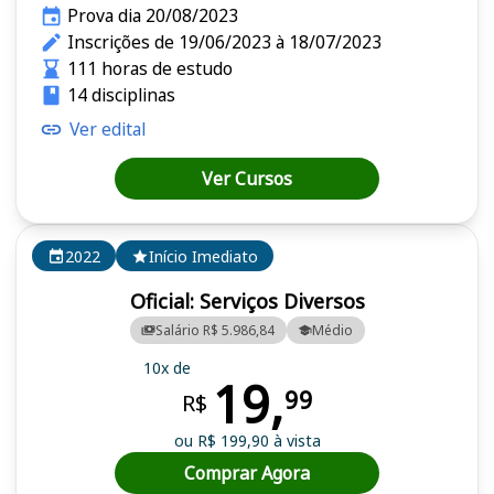
Prova dia 20/08/2023
Inscrições de 19/06/2023 à 18/07/2023
111 horas de estudo
14 disciplinas
Ver edital
Ver Cursos
2022
Início Imediato
Oficial: Serviços Diversos
Salário R$ 5.986,84
Médio
10x de
19,
99
R$
ou R$ 199,90 à vista
Comprar Agora