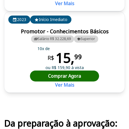
Ver Mais
2023
Início Imediato
Promotor - Conhecimentos Básicos
Salário R$ 32.228,69
Superior
10x de
15,
99
R$
ou R$ 159,90 à vista
Comprar Agora
Ver Mais
Cursos em destaque para passar no concurso MP MG
Da preparação à aprovação: