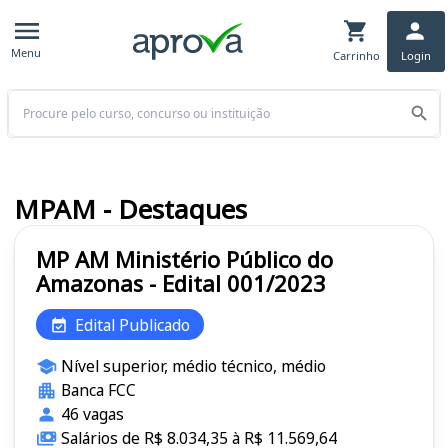
Menu
Carrinho
Login
Buscar
MPAM - Destaques
MP AM Ministério Público do
Amazonas - Edital 001/2023
Edital Publicado
Nível superior, médio técnico, médio
Banca FCC
46 vagas
Salários de R$ 8.034,35 à R$ 11.569,64