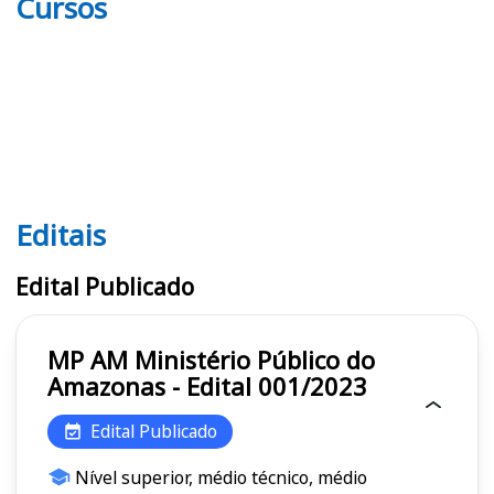
Cursos
Editais
Editais MP AM
Edital Publicado
MP AM Ministério Público do
Amazonas - Edital 001/2023
Edital Publicado
Nível superior, médio técnico, médio