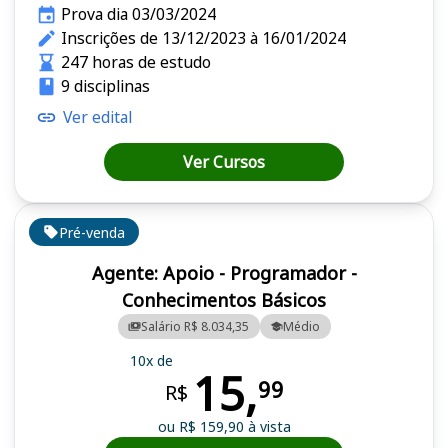
Prova dia 03/03/2024
Inscrições de 13/12/2023 à 16/01/2024
247 horas de estudo
9 disciplinas
Ver edital
Ver Cursos
Pré-venda
Agente: Apoio - Programador -
Conhecimentos Básicos
Salário R$ 8.034,35
Médio
10x de
15,
99
R$
ou R$ 159,90 à vista