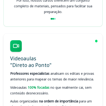
Por isso, nossos cursos oferecem um conjunto
completo de materiais, pensados para facilitar sua
preparação.
Videoaulas
"Direto ao Ponto"
Professores especialistas
analisam os editais e provas
anteriores para mapear os temas de maior relevância.
Videoaulas
100% focadas
no que realmente cai, sem
conteúdo desnecessário.
Aulas organizadas
na ordem de importância
para um