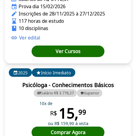
Prova dia 15/02/2026
Inscrições de 28/11/2025 à 27/12/2025
117 horas de estudo
10 disciplinas
Ver edital
Ver Cursos
2025
Início Imediato
Psicóloga - Conhecimentos Básicos
Salário R$ 3.778,37
Superior
10x de
15,
99
R$
ou R$ 159,90 à vista
Comprar Agora