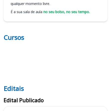
qualquer momento livre.
É a sua sala de aula
no seu bolso, no seu tempo.
Cursos
Editais
Editais
Edital Publicado