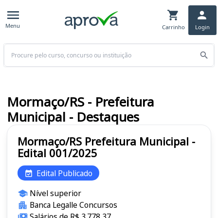
Menu
Carrinho
Login
Buscar
Mormaço/RS - Prefeitura
Municipal - Destaques
Mormaço/RS Prefeitura Municipal -
Edital 001/2025
Edital Publicado
Nível superior
Banca Legalle Concursos
Salários de R$ 3.778,37