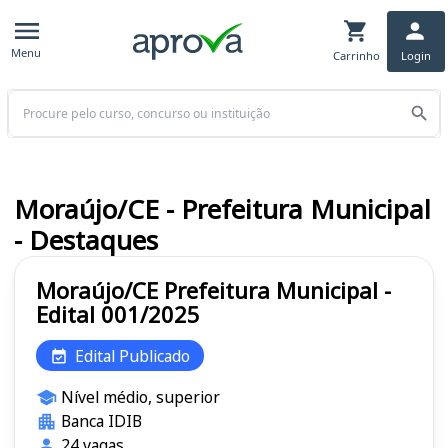
Menu
Carrinho
Login
Buscar
Moraújo/CE - Prefeitura Municipal
- Destaques
Moraújo/CE Prefeitura Municipal -
Edital 001/2025
Edital Publicado
Nível médio, superior
Banca IDIB
24 vagas