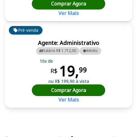
Comprar Agora
Ver Mais
Pré-venda
Agente: Administrativo
Salário R$ 1.712,00
Médio
10x de
19,
99
R$
ou R$ 199,90 à vista
Comprar Agora
Ver Mais
Cursos em destaque para passar no concurso