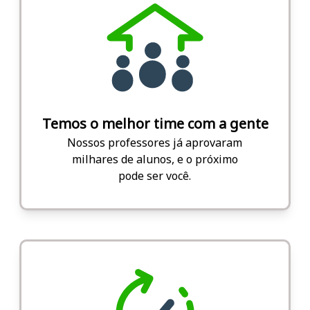
Temos o melhor time com a gente
Nossos professores já aprovaram
milhares de alunos, e o próximo
pode ser você.