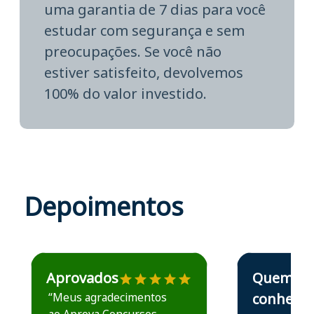
uma garantia de 7 dias para você
estudar com segurança e sem
preocupações. Se você não
estiver satisfeito, devolvemos
100% do valor investido.
Depoimentos
Estudante José recomenda o Aprova Concursos em depoime
Estudante Elais
Aprovados
Quem
“Meus agradecimentos
conhece,