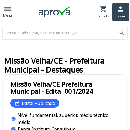
Menu
Carrinho
Login
Buscar
Missão Velha/CE - Prefeitura
Municipal - Destaques
Missão Velha/CE Prefeitura
Municipal - Edital 001/2024
Edital Publicado
Nível fundamental, superior, médio técnico,
médio
Banca Instituto Consulpam