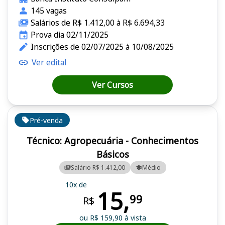
145 vagas
Salários de R$ 1.412,00 à R$ 6.694,33
Prova dia 02/11/2025
Inscrições de 02/07/2025 à 10/08/2025
Ver edital
Ver Cursos
Pré-venda
Técnico: Agropecuária - Conhecimentos
Básicos
Salário R$ 1.412,00
Médio
10x de
15,
99
R$
ou R$ 159,90 à vista