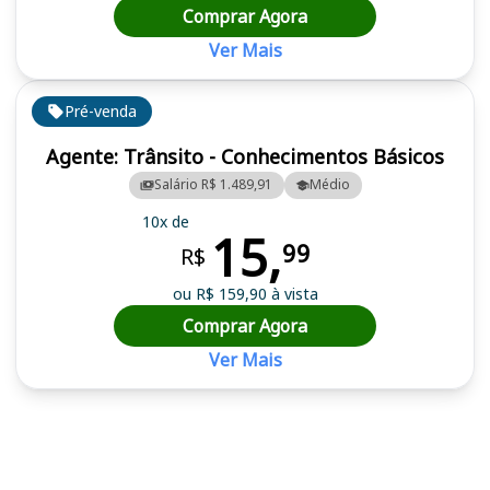
Comprar Agora
Ver Mais
Pré-venda
Agente: Trânsito - Conhecimentos Básicos
Salário R$ 1.489,91
Médio
10x de
15,
99
R$
ou R$ 159,90 à vista
Comprar Agora
Ver Mais
Cursos em destaque para passar no concurso