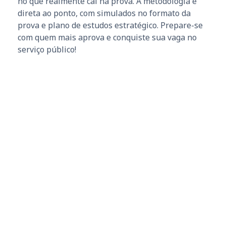
no que realmente cai na prova. A metodologia é
direta ao ponto, com simulados no formato da
prova e plano de estudos estratégico. Prepare-se
com quem mais aprova e conquiste sua vaga no
serviço público!