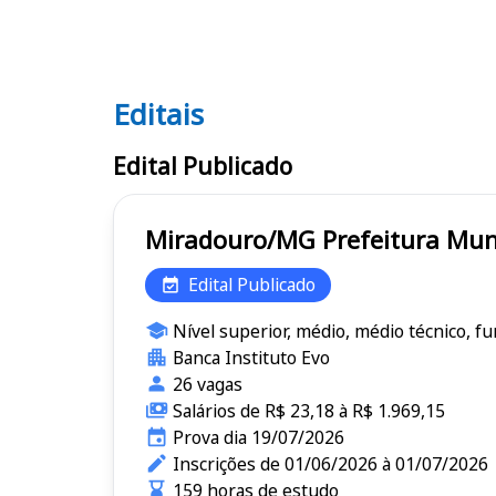
Editais
Editais
Edital Publicado
Miradouro/MG Prefeit
Edital Publicado
Nível superior, médio, médio técnico, f
Banca Instituto Evo
26 vagas
Salários de R$ 23,18 à R$ 1.969,15
Prova dia 19/07/2026
Inscrições de 01/06/2026 à 01/07/2026
159 horas de estudo