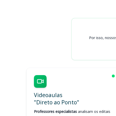
Cursos
Por isso, nosso
Videoaulas
"Direto ao Ponto"
Professores especialistas
analisam os editais