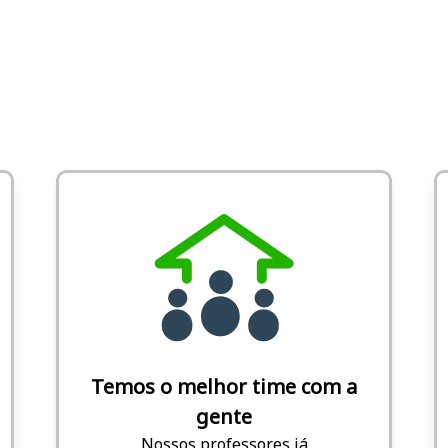
Temos o melhor time com a
gente
Nossos professores já