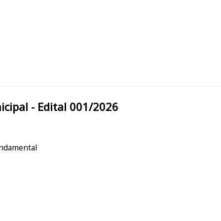
ura Municipal - Edital 001/2026
undamental