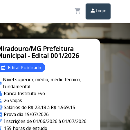
Login
iradouro/MG Prefeitura
unicipal - Edital 001/2026
Edital Publicado
Nível superior, médio, médio técnico,
fundamental
Banca Instituto Evo
26 vagas
Salários de R$ 23,18 à R$ 1.969,15
Prova dia 19/07/2026
Inscrições de 01/06/2026 à 01/07/2026
159 horas de estudo