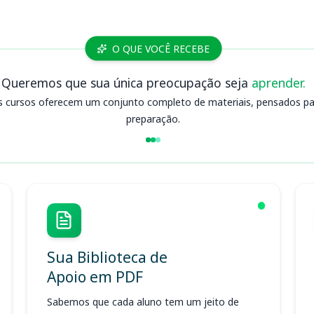
O QUE VOCÊ RECEBE
Queremos que sua única preocupação seja
aprender.
s cursos oferecem um conjunto completo de materiais, pensados para
preparação.
Sua Biblioteca de
Apoio em PDF
Sabemos que cada aluno tem um jeito de