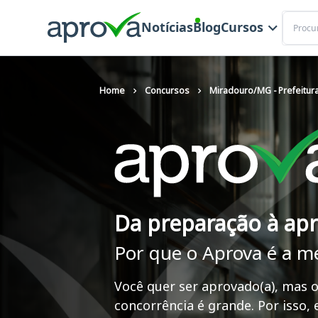
Buscar
Notícias
Blog
Cursos
Home
Concursos
Miradouro/MG - Prefeitura
Da preparação à ap
Por que o Aprova é a m
Você quer ser aprovado(a), mas o
concorrência é grande. Por isso,