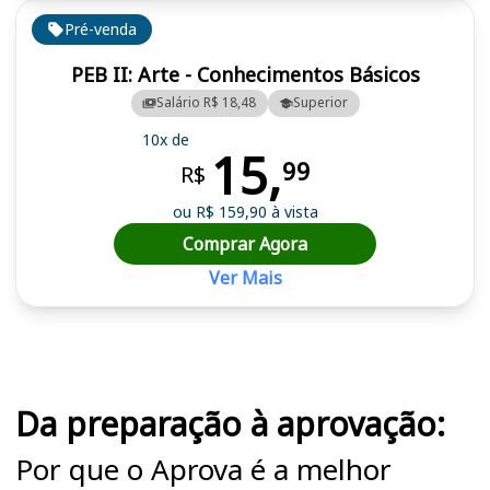
Pré-venda
PEB II: Arte - Conhecimentos Básicos
Salário R$ 18,48
Superior
10x de
15,
99
R$
ou R$ 159,90 à vista
Comprar Agora
Ver Mais
Cursos em destaque para passar no concurso
Da preparação à aprovação:
Por que o Aprova é a melhor