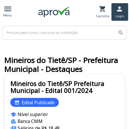
Menu
Carrinho
Login
Buscar
Mineiros do Tietê/SP - Prefeitura
Municipal - Destaques
Mineiros do Tietê/SP Prefeitura
Municipal - Edital 001/2024
Edital Publicado
Nível superior
Banca CMM
Salários de R$ 18,48