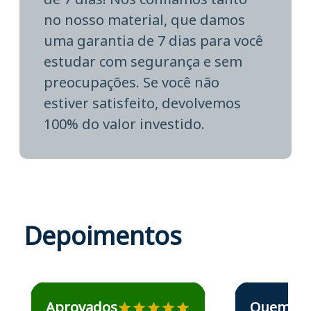
no nosso material, que damos
uma garantia de 7 dias para você
estudar com segurança e sem
preocupações. Se você não
estiver satisfeito, devolvemos
100% do valor investido.
Depoimentos
Estudante José recomenda o Aprova Concursos em depoime
Estudante Elais
Aprovados
Quem