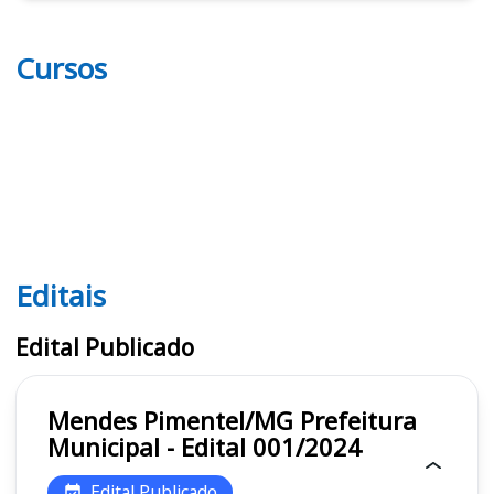
Cursos
Editais
Editais
Edital Publicado
Mendes Pimentel/MG Prefeitura
Municipal - Edital 001/2024
Edital Publicado