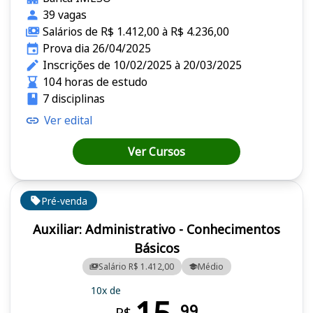
39 vagas
Salários de R$ 1.412,00 à R$ 4.236,00
Prova dia 26/04/2025
Inscrições de 10/02/2025 à 20/03/2025
104 horas de estudo
7 disciplinas
Ver edital
Ver Cursos
Pré-venda
Auxiliar: Administrativo - Conhecimentos
Básicos
Salário R$ 1.412,00
Médio
10x de
99
R$