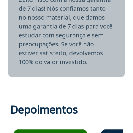
de 7 dias! Nós confiamos tanto
no nosso material, que damos
uma garantia de 7 dias para você
estudar com segurança e sem
preocupações. Se você não
estiver satisfeito, devolvemos
100% do valor investido.
Depoimentos
Estudante José recomenda o Aprova Concursos em depoime
Estudante Elais