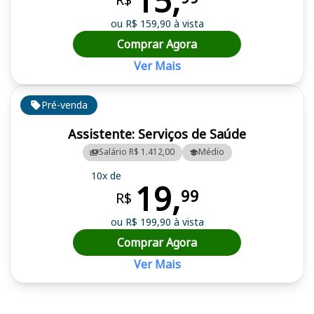
15,
ou R$ 159,90 à vista
Comprar Agora
Ver Mais
Pré-venda
Assistente: Serviços de Saúde
Salário R$ 1.412,00
Médio
10x de
19,
99
R$
ou R$ 199,90 à vista
Comprar Agora
Ver Mais
Cursos em destaque para passar no concurso