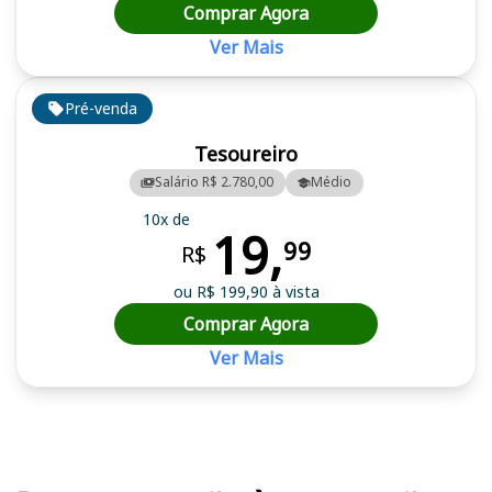
Comprar Agora
Ver Mais
Pré-venda
Tesoureiro
Salário R$ 2.780,00
Médio
10x de
19,
99
R$
ou R$ 199,90 à vista
Comprar Agora
Ver Mais
Cursos em destaque para passar no concurso