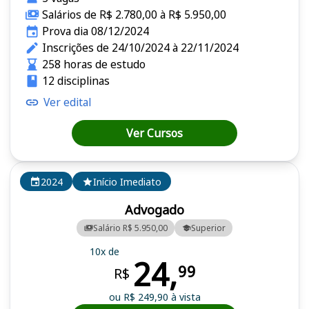
Salários de R$ 2.780,00 à R$ 5.950,00
Prova dia 08/12/2024
Inscrições de 24/10/2024 à 22/11/2024
258 horas de estudo
12 disciplinas
Ver edital
Ver Cursos
2024
Início Imediato
Advogado
Salário R$ 5.950,00
Superior
10x de
24,
99
R$
ou R$ 249,90 à vista