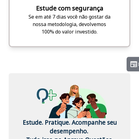
Estude com segurança
Se em até 7 dias você não gostar da
nossa metodologia, devolvemos
100% do valor investido.
Estude. Pratique. Acompanhe seu
desempenho.