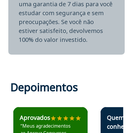
uma garantia de 7 dias para você
estudar com segurança e sem
preocupações. Se você não
estiver satisfeito, devolvemos
100% do valor investido.
Depoimentos
Estudante José recomenda o Aprova Concursos em depoime
Estudante Elais
Aprovados
Quem
“Meus agradecimentos
conhece,