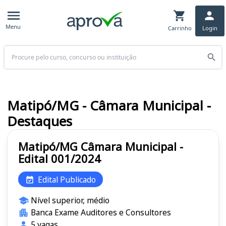
Menu
Carrinho
Login
Buscar
Matipó/MG - Câmara Municipal -
Destaques
Matipó/MG Câmara Municipal -
Edital 001/2024
Edital Publicado
Nível superior, médio
Banca Exame Auditores e Consultores
5 vagas