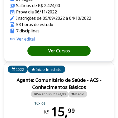
Salários de R$ 2.424,00
Prova dia 06/11/2022
Inscrições de 05/09/2022 à 04/10/2022
53 horas de estudo
7 disciplinas
Ver edital
Ver Cursos
2022
Início Imediato
Agente: Comunitário de Saúde - ACS -
Conhecimentos Básicos
Salário R$ 2.424,00
Médio
10x de
15,
99
R$