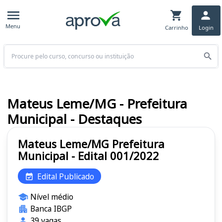
Menu
Carrinho
Login
Buscar
Mateus Leme/MG - Prefeitura
Municipal - Destaques
Mateus Leme/MG Prefeitura
Municipal - Edital 001/2022
Edital Publicado
Nível médio
Banca IBGP
39 vagas