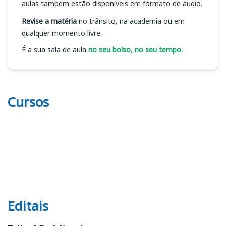
aulas também estão disponíveis em formato de áudio.
Revise a matéria
no trânsito, na academia ou em
qualquer momento livre.
É a sua sala de aula
no seu bolso, no seu tempo.
Cursos
Editais
Editais