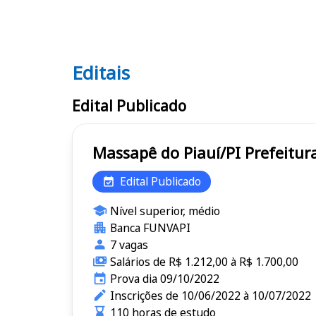
Editais
Editais
Edital Publicado
Massapê do Pia
Edital Publicado
Nível superior, médio
Banca FUNVAPI
7 vagas
Salários de R$ 1.212,00 à R$ 1.700,00
Prova dia 09/10/2022
Inscrições de 10/06/2022 à 10/07/2022
110 horas de estudo