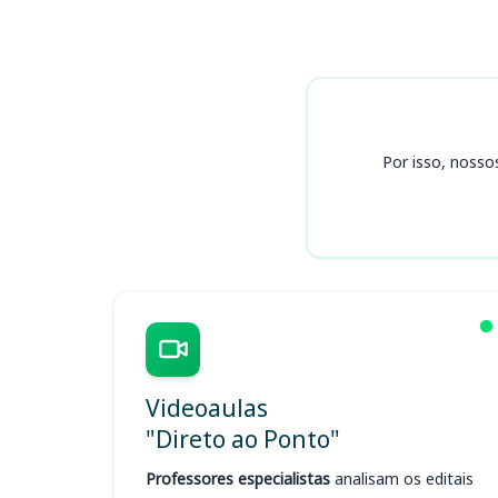
Cursos
Por isso, nosso
Videoaulas
"Direto ao Ponto"
Professores especialistas
analisam os editais