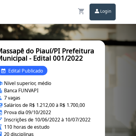
Login
assapê do Piauí/PI Prefeitura
unicipal - Edital 001/2022
Edital Publicado
Nível superior, médio
Banca FUNVAPI
7 vagas
Salários de R$ 1.212,00 à R$ 1.700,00
Prova dia 09/10/2022
Inscrições de 10/06/2022 à 10/07/2022
110 horas de estudo
20 disciplinas