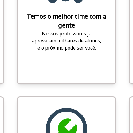
Temos o melhor time com a
gente
Nossos professores já
aprovaram milhares de alunos,
e o próximo pode ser você.