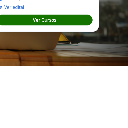
Ver edital
Ver Cursos