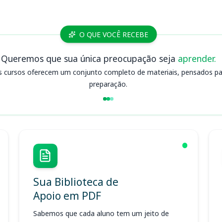
O QUE VOCÊ RECEBE
Queremos que sua única preocupação seja
aprender.
s cursos oferecem um conjunto completo de materiais, pensados para
preparação.
Sua Biblioteca de
Apoio em PDF
Sabemos que cada aluno tem um jeito de