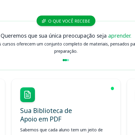
O QUE VOCÊ RECEBE
Queremos que sua única preocupação seja
aprender.
s cursos oferecem um conjunto completo de materiais, pensados para
preparação.
Sua Biblioteca de
Apoio em PDF
Sabemos que cada aluno tem um jeito de