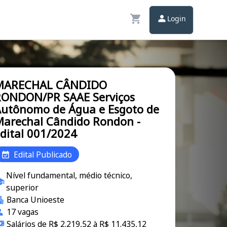
Login
MARECHAL CÂNDIDO
RONDON/PR SAAE Serviços
utônomo de Água e Esgoto de
arechal Cândido Rondon -
dital 001/2024
Edital Publicado
Nível fundamental, médio técnico,
superior
Banca Unioeste
17 vagas
Salários de R$ 2.219,52 à R$ 11.435,12