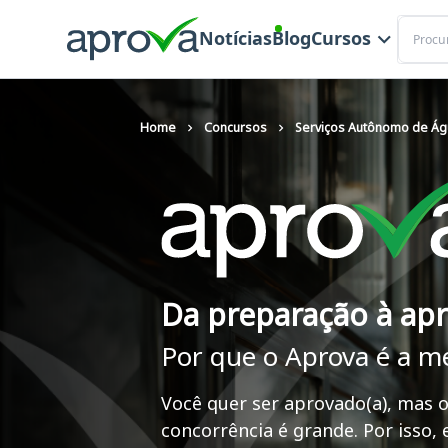
Buscar
Notícias
Blog
Cursos
Home
Concursos
Serviços Autônomo de Ág
Da preparação à ap
Por que o Aprova é a m
Você quer ser aprovado(a), mas o
concorrência é grande. Por isso,