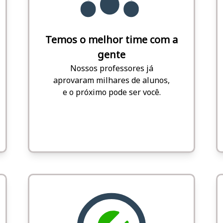
Temos o melhor time com a
gente
Nossos professores já
aprovaram milhares de alunos,
e o próximo pode ser você.