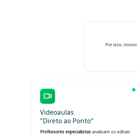
Cursos SAAE
Por isso, nosso
Videoaulas
"Direto ao Ponto"
Professores especialistas
analisam os editais