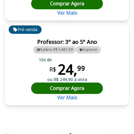
Comprar Agora
Ver Mais
Pré-venda
Professor: 3° ao 5° Ano
Salário R$ 5.661,59
Superior
10x de
24,
99
R$
ou R$ 249,90 à vista
Comprar Agora
Ver Mais
Cursos em destaque para passar no concurso