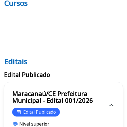
Cursos
Editais
Editais
Edital Publicado
Maracanaú/CE Prefeitura
Municipal - Edital 001/2026
Edital Publicado
Nível superior