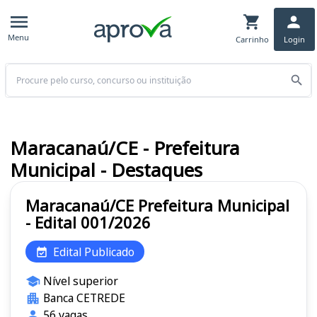
Menu
Carrinho
Login
Buscar
Maracanaú/CE - Prefeitura
Municipal - Destaques
Maracanaú/CE Prefeitura Municipal
- Edital 001/2026
Edital Publicado
Nível superior
Banca CETREDE
56 vagas