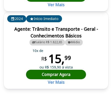
Ver Mais
2024
Início Imediato
Agente: Trânsito e Transporte - Geral -
Conhecimentos Básicos
Salário R$ 1.822,65
Médio
10x de
15,
99
R$
ou R$ 159,90 à vista
Comprar Agora
Ver Mais
Cursos em destaque para passar no concurso