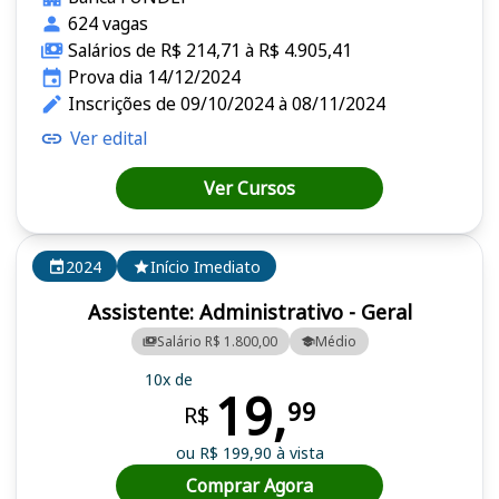
624 vagas
Salários de R$ 214,71 à R$ 4.905,41
Prova dia 14/12/2024
Inscrições de 09/10/2024 à 08/11/2024
Ver edital
Ver Cursos
2024
Início Imediato
Assistente: Administrativo - Geral
Salário R$ 1.800,00
Médio
10x de
19,
99
R$
ou R$ 199,90 à vista
Comprar Agora