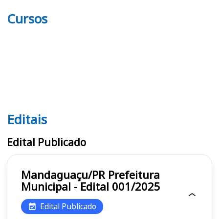
Cursos
Editais
Editais
Edital Publicado
Mandaguaçu/PR Prefeitura
Municipal - Edital 001/2025
Edital Publicado