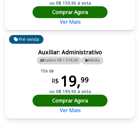
ou R$ 159,90 à vista
Comprar Agora
Ver Mais
Pré-venda
Auxiliar: Administrativo
Salário R$ 1.518,00
Médio
10x de
19,
99
R$
ou R$ 199,90 à vista
Comprar Agora
Ver Mais
Cursos em destaque para passar no concurso