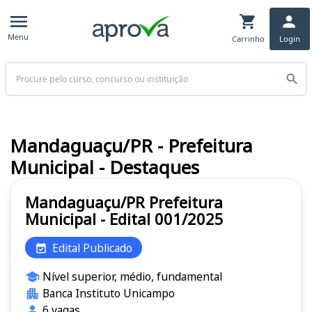
Menu
Carrinho
Login
Buscar
Mandaguaçu/PR - Prefeitura
Municipal - Destaques
Mandaguaçu/PR Prefeitura
Municipal - Edital 001/2025
Edital Publicado
Nível superior, médio, fundamental
Banca Instituto Unicampo
6 vagas