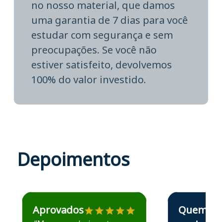
no nosso material, que damos
uma garantia de 7 dias para você
estudar com segurança e sem
preocupações. Se você não
estiver satisfeito, devolvemos
100% do valor investido.
Depoimentos
Estudante José recomenda o Aprova Concursos em depoime
Estudante Elais
Aprovados
Quem