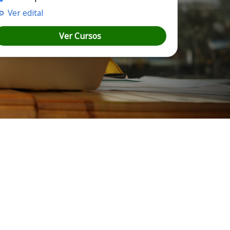
Ver edital
Ver Cursos