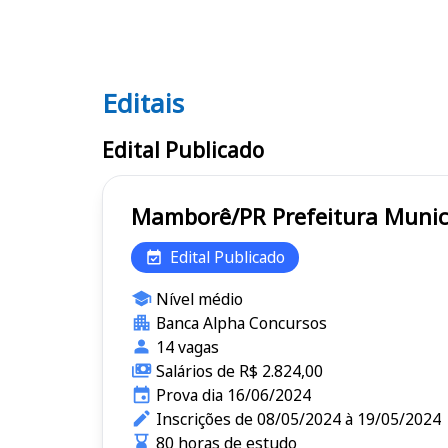
Editais
Editais
Edital Publicado
Mamborê/PR Prefeitura
Edital Publicado
Nível médio
Banca Alpha Concursos
14 vagas
Salários de R$ 2.824,00
Prova dia 16/06/2024
Inscrições de 08/05/2024 à 19/05/2024
80 horas de estudo