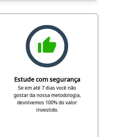
Estude com segurança
Se em até 7 dias você não
gostar da nossa metodologia,
devolvemos 100% do valor
investido.