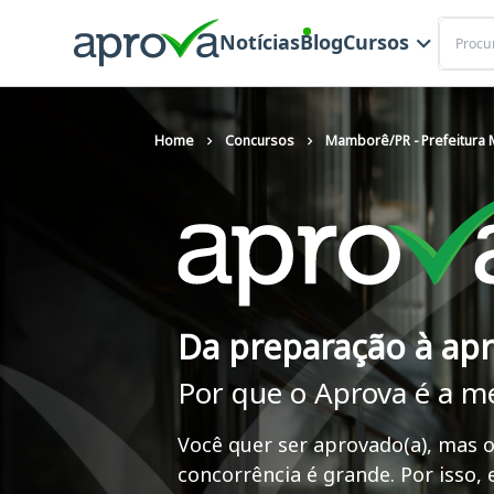
Buscar
Notícias
Blog
Cursos
Home
Concursos
Mamborê/PR - Prefeitura 
Da preparação à ap
Por que o Aprova é a m
Você quer ser aprovado(a), mas o
concorrência é grande. Por isso,