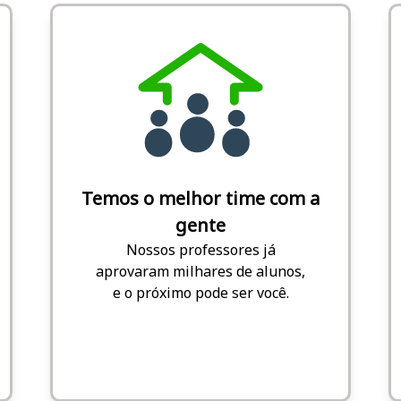
Temos o melhor time com a
gente
Nossos professores já
aprovaram milhares de alunos,
e o próximo pode ser você.