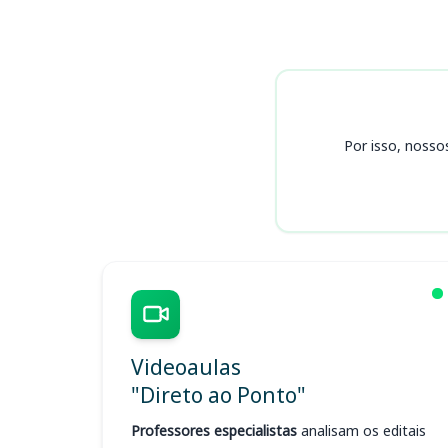
Cursos
Por isso, nosso
Videoaulas
"Direto ao Ponto"
Professores especialistas
analisam os editais