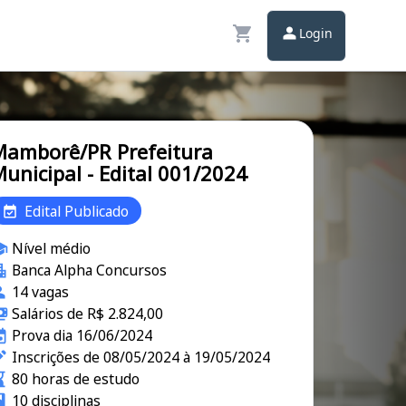
Login
amborê/PR Prefeitura
unicipal - Edital 001/2024
Edital Publicado
Nível médio
Banca Alpha Concursos
14 vagas
Salários de R$ 2.824,00
Prova dia 16/06/2024
Inscrições de 08/05/2024 à 19/05/2024
80 horas de estudo
10 disciplinas