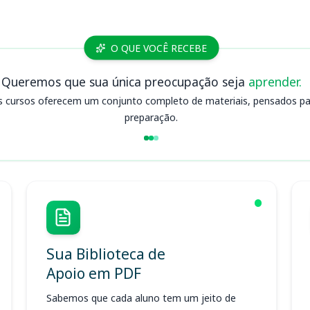
O QUE VOCÊ RECEBE
Queremos que sua única preocupação seja
aprender.
s cursos oferecem um conjunto completo de materiais, pensados para
preparação.
Sua Biblioteca de
Apoio em PDF
Sabemos que cada aluno tem um jeito de