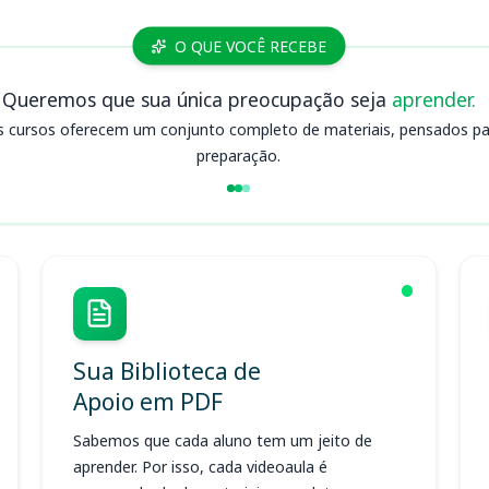
O QUE VOCÊ RECEBE
Queremos que sua única preocupação seja
aprender.
s cursos oferecem um conjunto completo de materiais, pensados para
preparação.
Sua Biblioteca de
Apoio em PDF
Sabemos que cada aluno tem um jeito de
aprender. Por isso, cada videoaula é