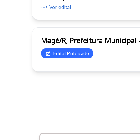
Ver edital
Magé/RJ Prefeitura Municip
Edital Publicado