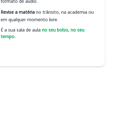
formato de áudio.
Revise a matéria
no trânsito, na academia ou
em qualquer momento livre.
É a sua sala de aula
no seu bolso, no seu
tempo.