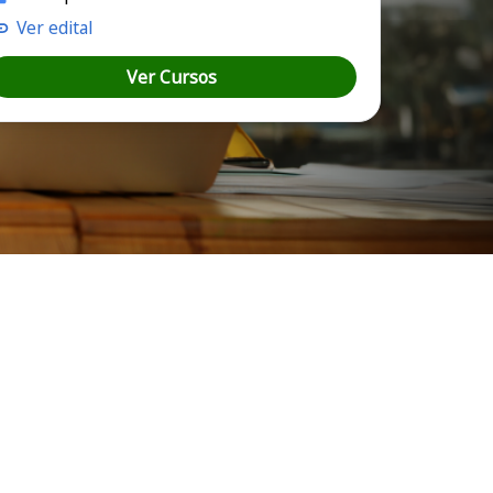
Ver edital
Ver Cursos