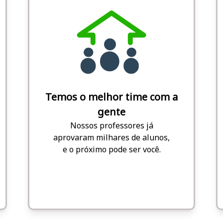
Temos o melhor time com a
gente
Nossos professores já
aprovaram milhares de alunos,
e o próximo pode ser você.