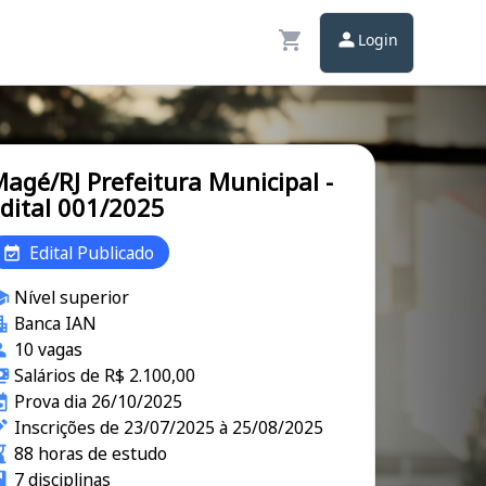
Login
agé/RJ Prefeitura Municipal -
dital 001/2025
Edital Publicado
Nível superior
Banca IAN
10 vagas
Salários de R$ 2.100,00
Prova dia 26/10/2025
Inscrições de 23/07/2025 à 25/08/2025
88 horas de estudo
7 disciplinas