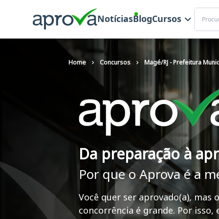
Buscar
Notícias
Blog
Cursos
Home
Concursos
Magé/RJ - Prefeitura Munic
Da preparação à ap
Por que o Aprova é a m
Você quer ser aprovado(a), mas o
concorrência é grande. Por isso,