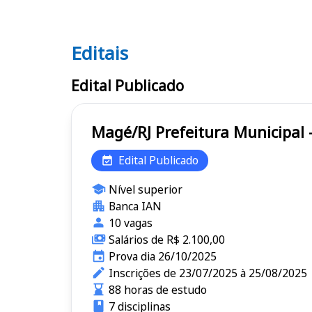
Editais
Editais
Edital Publicado
Magé/RJ Prefeitura Municip
Edital Publicado
Nível superior
Banca IAN
10 vagas
Salários de R$ 2.100,00
Prova dia 26/10/2025
Inscrições de 23/07/2025 à 25/08/2025
88 horas de estudo
7 disciplinas