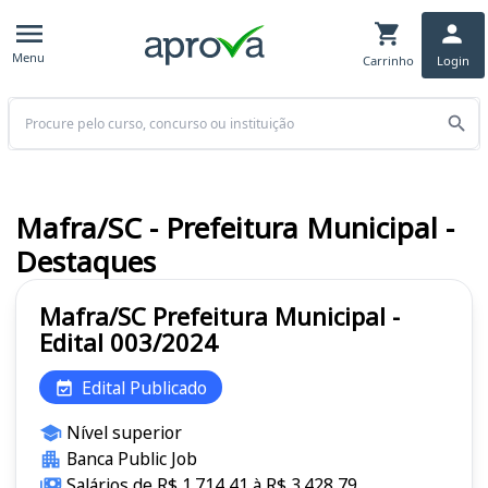
Menu
Carrinho
Login
Buscar
Mafra/SC - Prefeitura Municipal -
Destaques
Mafra/SC Prefeitura Municipal -
Edital 003/2024
Edital Publicado
Nível superior
Banca Public Job
Salários de R$ 1.714,41 à R$ 3.428,79