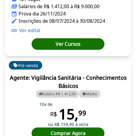
Salários de R$ 1.412,00 à R$ 9.000,00
Prova dia 26/11/2024
Inscrições de 08/07/2024 à 30/08/2024
Ver edital
Ver Cursos
Pré-venda
Agente: Vigilância Sanitária - Conhecimentos
Básicos
Salário R$ 1.412,00
Médio
10x de
15,
99
R$
ou R$ 159,90 à vista
Comprar Agora