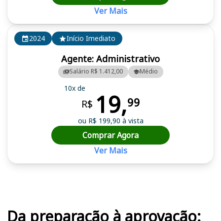
Ver Mais
2024
Início Imediato
Agente: Administrativo
Salário R$ 1.412,00
Médio
10x de
19,
99
R$
ou R$ 199,90 à vista
Comprar Agora
Ver Mais
Cursos em destaque para passar no concurso
Da preparação à aprovação: