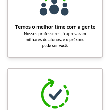
Temos o melhor time com a gente
Nossos professores já aprovaram
milhares de alunos, e o próximo
pode ser você.