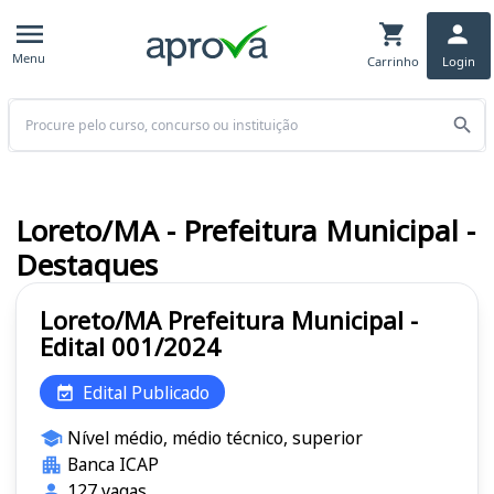
Menu
Carrinho
Login
Buscar
Loreto/MA - Prefeitura Municipal -
Destaques
Loreto/MA Prefeitura Municipal -
Edital 001/2024
Edital Publicado
Nível médio, médio técnico, superior
Banca ICAP
127 vagas