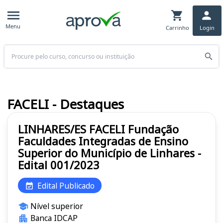
Menu
Carrinho
Login
Buscar
FACELI - Destaques
LINHARES/ES FACELI Fundação
Faculdades Integradas de Ensino
Superior do Município de Linhares -
Edital 001/2023
Edital Publicado
Nível superior
Banca IDCAP