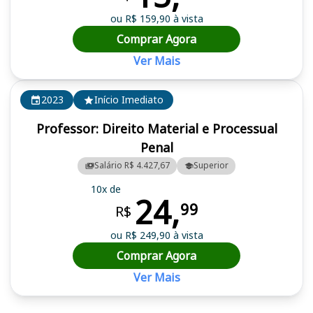
ou R$ 159,90 à vista
Comprar Agora
Ver Mais
2023
Início Imediato
Professor: Direito Material e Processual
Penal
Salário R$ 4.427,67
Superior
10x de
24,
99
R$
ou R$ 249,90 à vista
Comprar Agora
Ver Mais
Cursos em destaque para passar no concurso FACELI