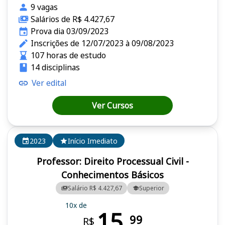
9 vagas
Salários de R$ 4.427,67
Prova dia 03/09/2023
Inscrições de 12/07/2023 à 09/08/2023
107 horas de estudo
14 disciplinas
Ver edital
Ver Cursos
2023
Início Imediato
Professor: Direito Processual Civil -
Conhecimentos Básicos
Salário R$ 4.427,67
Superior
10x de
15,
99
R$