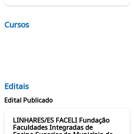
Cursos
Editais
Editais FACELI
Edital Publicado
LINHARES/ES FACELI Fundação
Faculdades Integradas de