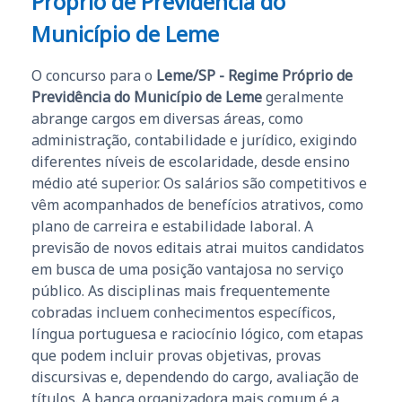
Próprio de Previdência do
Município de Leme
O concurso para o
Leme/SP - Regime Próprio de
Previdência do Município de Leme
geralmente
abrange cargos em diversas áreas, como
administração, contabilidade e jurídico, exigindo
diferentes níveis de escolaridade, desde ensino
médio até superior. Os salários são competitivos e
vêm acompanhados de benefícios atrativos, como
plano de carreira e estabilidade laboral. A
previsão de novos editais atrai muitos candidatos
em busca de uma posição vantajosa no serviço
público. As disciplinas mais frequentemente
cobradas incluem conhecimentos específicos,
língua portuguesa e raciocínio lógico, com etapas
que podem incluir provas objetivas, provas
discursivas e, dependendo do cargo, avaliação de
títulos. A banca organizadora mais comum é a