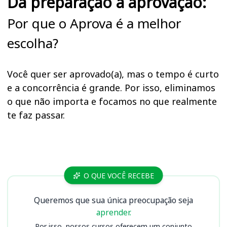
Da preparação à aprovação:
Por que o Aprova é a melhor
escolha?
Você quer ser aprovado(a), mas o tempo é curto
e a concorrência é grande. Por isso, eliminamos
o que não importa e focamos no que realmente
te faz passar.
Cursos LEMEPREV
O QUE VOCÊ RECEBE
Queremos que sua única preocupação seja
aprender.
Por isso, nossos cursos oferecem um conjunto