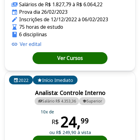
Salários de R$ 1.827,79 à R$ 6.064,22
Prova dia 26/02/2023
Inscrições de 12/12/2022 à 06/02/2023
75 horas de estudo
6 disciplinas
Ver edital
Ver Cursos
2022
Início Imediato
Analista: Controle Interno
Salário R$ 4.353,36
Superior
10x de
24,
99
R$
ou R$ 249,90 à vista