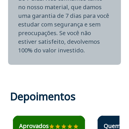
no nosso material, que damos
uma garantia de 7 dias para você
estudar com segurança e sem
preocupações. Se você não
estiver satisfeito, devolvemos
100% do valor investido.
Depoimentos
Estudante José recomenda o Aprova Concursos em depoime
Estudante Elais
Aprovados
Quem