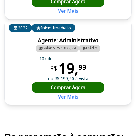
Comprar Agora
Ver Mais
2022
Início Imediato
Agente: Administrativo
Salário R$ 1.827,79
Médio
10x de
19,
99
R$
ou R$ 199,90 à vista
Comprar Agora
Ver Mais
Cursos em destaque para passar no concurso LEMEPREV