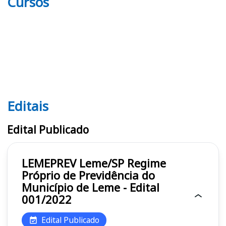
Cursos
Editais
Editais LEMEPREV
Edital Publicado
LEMEPREV Leme/SP Regime
Próprio de Previdência do
Município de Leme - Edital
001/2022
Edital Publicado