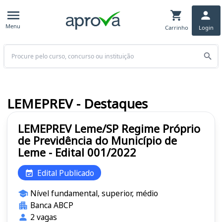
Menu
Carrinho
Login
Buscar
LEMEPREV - Destaques
LEMEPREV Leme/SP Regime Próprio
de Previdência do Município de
Leme - Edital 001/2022
Edital Publicado
Nível fundamental, superior, médio
Banca ABCP
2 vagas