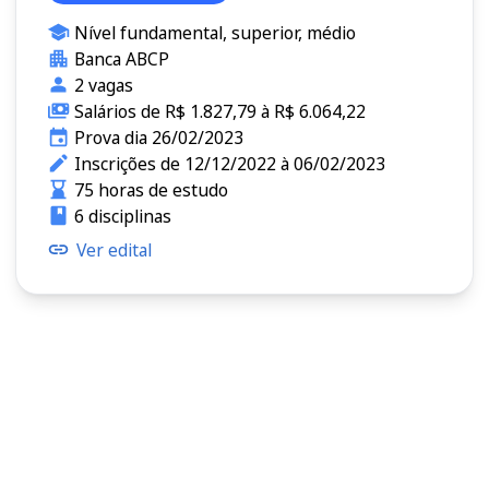
Nível fundamental, superior, médio
Banca ABCP
2 vagas
Salários de R$ 1.827,79 à R$ 6.064,22
Prova dia 26/02/2023
Inscrições de 12/12/2022 à 06/02/2023
75 horas de estudo
6 disciplinas
Ver edital