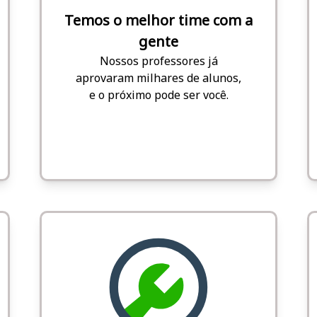
Temos o melhor time com a
gente
Nossos professores já
aprovaram milhares de alunos,
e o próximo pode ser você.