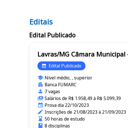
Editais
Editais
Edital Publicado
Lavras/MG Câmara Munici
Edital Publicado
Nível médio, , superior
Banca FUMARC
7 vagas
Salários de R$ 1.958,49 à R$ 5.099,39
Prova dia 22/10/2023
Inscrições de 21/08/2023 à 21/09/2023
50 horas de estudo
8 disciplinas