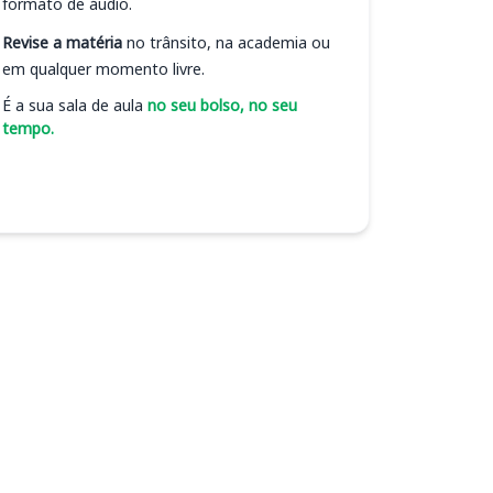
formato de áudio.
Revise a matéria
no trânsito, na academia ou
em qualquer momento livre.
É a sua sala de aula
no seu bolso, no seu
tempo.