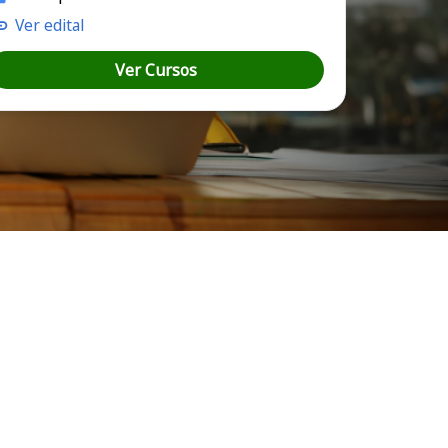
Ver edital
Ver Cursos