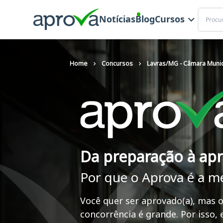
Buscar
Notícias
Blog
Cursos
Home
Concursos
Lavras/MG - Câmara Munic
Da preparação à ap
Por que o Aprova é a m
Você quer ser aprovado(a), mas o
concorrência é grande. Por isso,