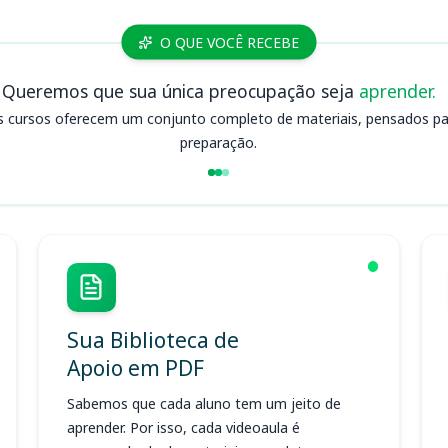
O QUE VOCÊ RECEBE
Queremos que sua única preocupação seja
aprender.
s cursos oferecem um conjunto completo de materiais, pensados para
preparação.
Sua Biblioteca de
Apoio em PDF
Sabemos que cada aluno tem um jeito de
aprender. Por isso, cada videoaula é