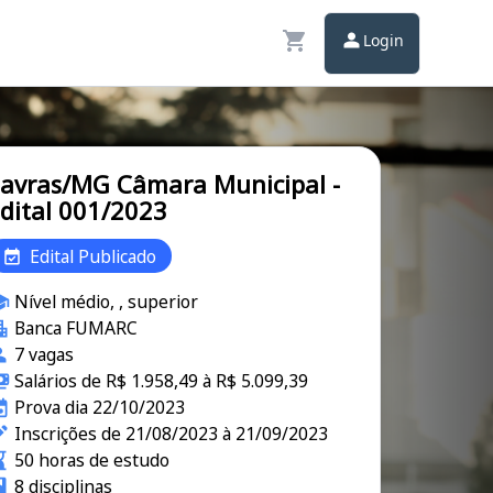
Login
avras/MG Câmara Municipal -
dital 001/2023
Edital Publicado
Nível médio, , superior
Banca FUMARC
7 vagas
Salários de R$ 1.958,49 à R$ 5.099,39
Prova dia 22/10/2023
Inscrições de 21/08/2023 à 21/09/2023
50 horas de estudo
8 disciplinas