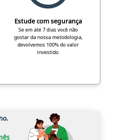
Estude com segurança
Se em até 7 dias você não
gostar da nossa metodologia,
devolvemos 100% do valor
investido.
ho.
/mês