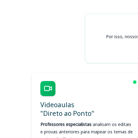
Cursos
Por isso, nosso
Videoaulas
"Direto ao Ponto"
Professores especialistas
analisam os editais
e provas anteriores para mapear os temas de