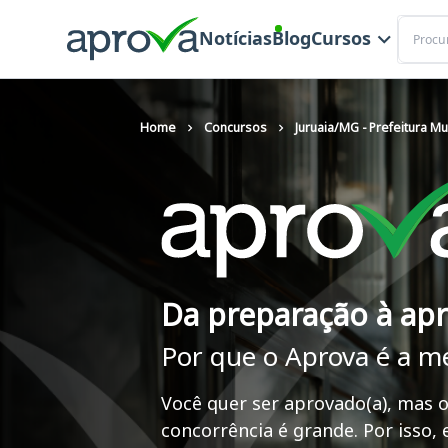
Buscar
Notícias
Blog
Cursos
Home
Concursos
Juruaia/MG - Prefeitura Mu
Da preparação à ap
Por que o Aprova é a m
Você quer ser aprovado(a), mas o
concorrência é grande. Por isso,