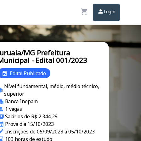
Login
Juruaia/MG Prefeitura
Municipal - Edital 001/2023
Edital Publicado
Nível fundamental, médio, médio técnico,
superior
Banca Inepam
1 vagas
Salários de R$ 2.344,29
Prova dia 15/10/2023
Inscrições de 05/09/2023 à 05/10/2023
103 horas de estudo