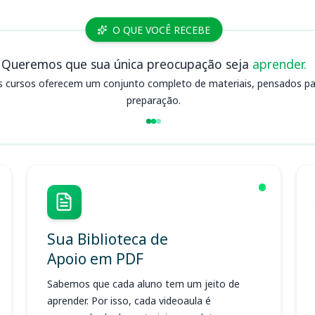
O QUE VOCÊ RECEBE
Queremos que sua única preocupação seja
aprender.
s cursos oferecem um conjunto completo de materiais, pensados para
preparação.
Sua Biblioteca de
Apoio em PDF
Sabemos que cada aluno tem um jeito de
aprender. Por isso, cada videoaula é