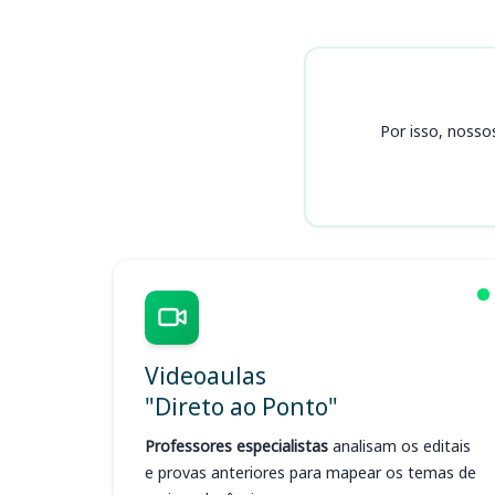
Cursos
Por isso, nosso
Videoaulas
"Direto ao Ponto"
Professores especialistas
analisam os editais
e provas anteriores para mapear os temas de