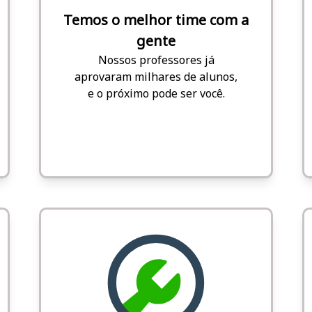
Temos o melhor time com a
gente
Nossos professores já
aprovaram milhares de alunos,
e o próximo pode ser você.