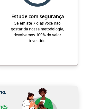
Estude com segurança
Se em até 7 dias você não
gostar da nossa metodologia,
devolvemos 100% do valor
investido.
ho.
/mês