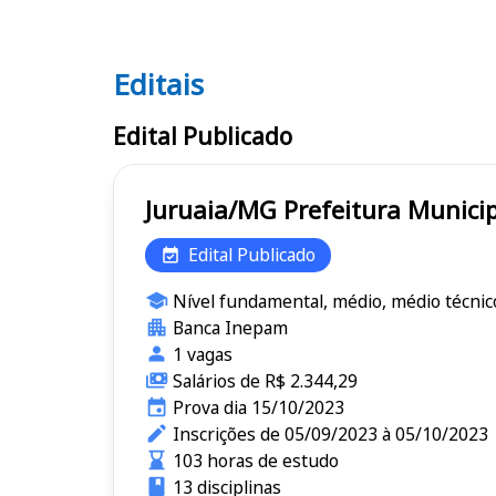
Editais
Editais
Edital Publicado
Juruaia/MG Prefeitura M
Edital Publicado
Nível fundamental, médio, médio técnic
Banca Inepam
1 vagas
Salários de R$ 2.344,29
Prova dia 15/10/2023
Inscrições de 05/09/2023 à 05/10/2023
103 horas de estudo
13 disciplinas