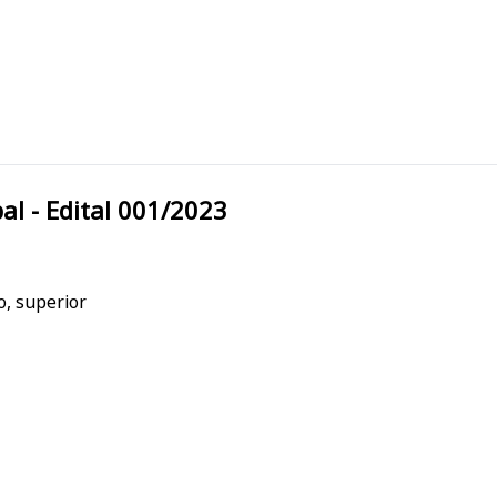
unicipal - Edital 001/2023
o, superior