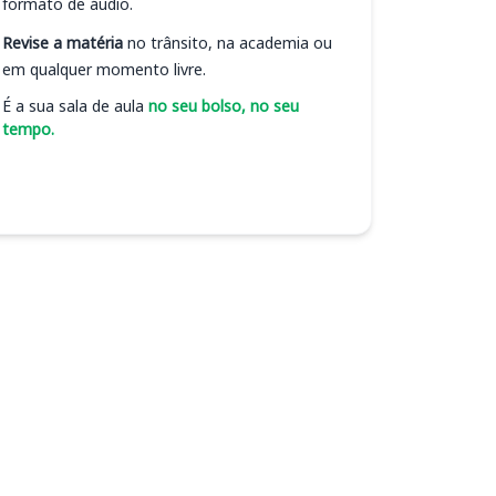
formato de áudio.
Revise a matéria
no trânsito, na academia ou
em qualquer momento livre.
É a sua sala de aula
no seu bolso, no seu
tempo.