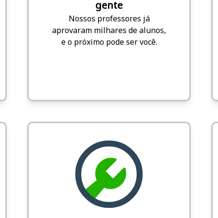
gente
Nossos professores já
aprovaram milhares de alunos,
e o próximo pode ser você.