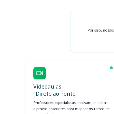
Cursos
Por isso, nosso
Videoaulas
"Direto ao Ponto"
Professores especialistas
analisam os editais
e provas anteriores para mapear os temas de