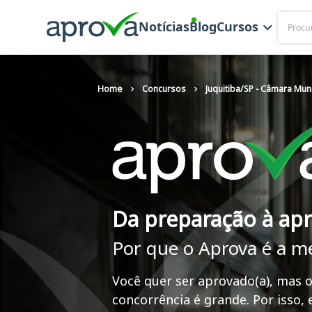
Buscar
Notícias
Blog
Cursos
Home
Concursos
Juquitiba/SP - Câmara Muni
Da preparação à ap
Por que o Aprova é a m
Você quer ser aprovado(a), mas o
concorrência é grande. Por isso,