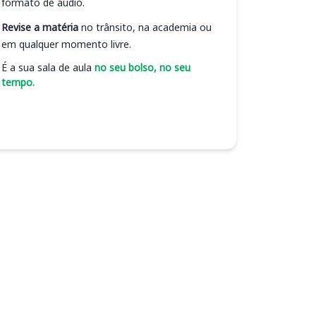
formato de áudio.
Revise a matéria
no trânsito, na academia ou
em qualquer momento livre.
É a sua sala de aula
no seu bolso, no seu
tempo.