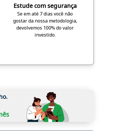
Estude com segurança
Se em até 7 dias você não
gostar da nossa metodologia,
devolvemos 100% do valor
investido.
ho.
/mês