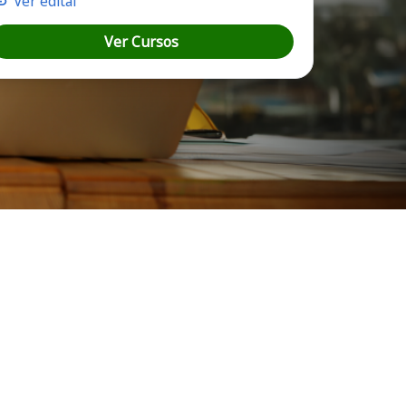
Ver edital
Ver Cursos