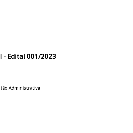
icipal - Edital 001/2023
stão Administrativa