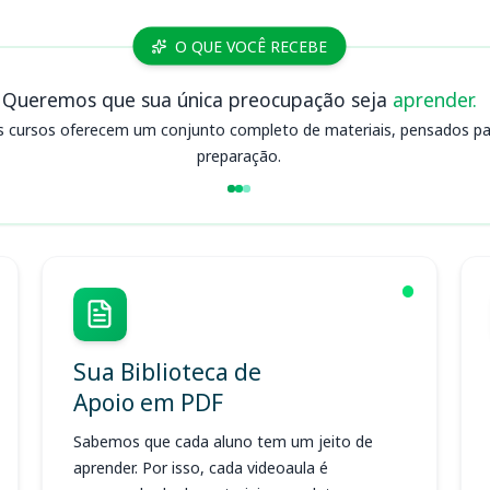
O QUE VOCÊ RECEBE
Queremos que sua única preocupação seja
aprender.
s cursos oferecem um conjunto completo de materiais, pensados para
preparação.
Sua Biblioteca de
Apoio em PDF
Sabemos que cada aluno tem um jeito de
aprender. Por isso, cada videoaula é