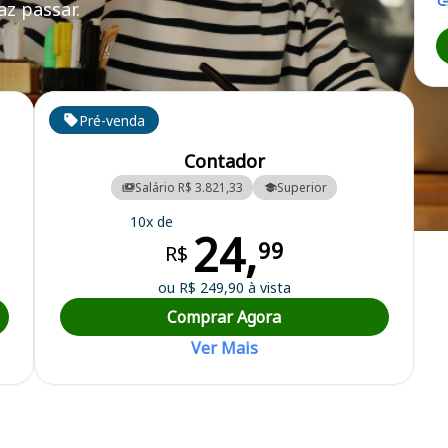
z passar.
Pré-venda
Contador
Salário R$ 3.821,33
Superior
10x de
24,
99
R$
ou R$ 249,90 à vista
Comprar Agora
Ver Mais