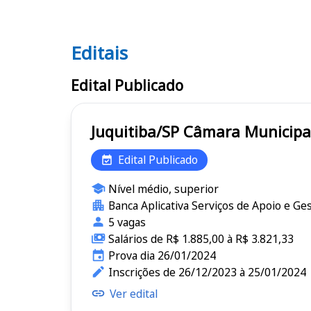
Editais
Editais
Edital Publicado
Juquitiba/SP Câmara Mun
Edital Publicado
Nível médio, superior
Banca Aplicativa Serviços de Apoio e Ge
5 vagas
Salários de R$ 1.885,00 à R$ 3.821,33
Prova dia 26/01/2024
Inscrições de 26/12/2023 à 25/01/2024
Ver edital