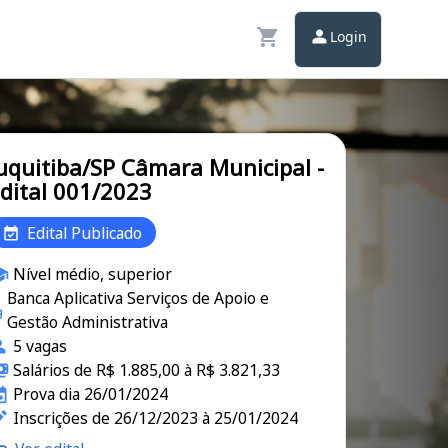
Login
uquitiba/SP Câmara Municipal -
dital 001/2023
Edital Publicado
Nível médio, superior
Banca Aplicativa Serviços de Apoio e
Gestão Administrativa
5 vagas
Salários de R$ 1.885,00 à R$ 3.821,33
Prova dia 26/01/2024
Inscrições de 26/12/2023 à 25/01/2024