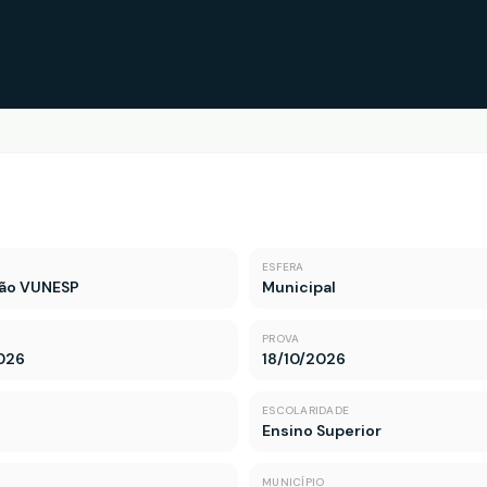
ESFERA
ão VUNESP
Municipal
PROVA
026
18/10/2026
ESCOLARIDADE
Ensino Superior
MUNICÍPIO