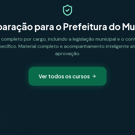
aração para o
Prefeitura do Mu
l completo por cargo, incluindo a legislação municipal e o co
pecífico. Material completo e acompanhamento inteligente at
aprovação.
Ver todos os cursos