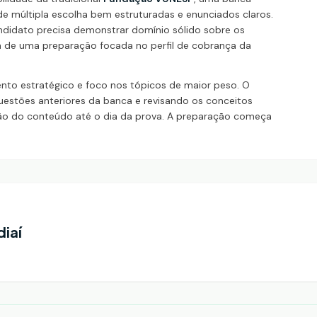
 múltipla escolha bem estruturadas e enunciados claros.
andidato precisa demonstrar domínio sólido sobre os
m de uma preparação focada no perfil de cobrança da
nto estratégico e foco nos tópicos de maior peso. O
questões anteriores da banca e revisando os conceitos
ção do conteúdo até o dia da prova. A preparação começa
diaí