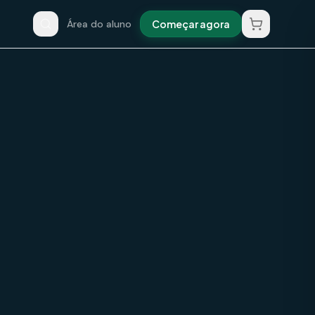
Área do aluno
Começar agora