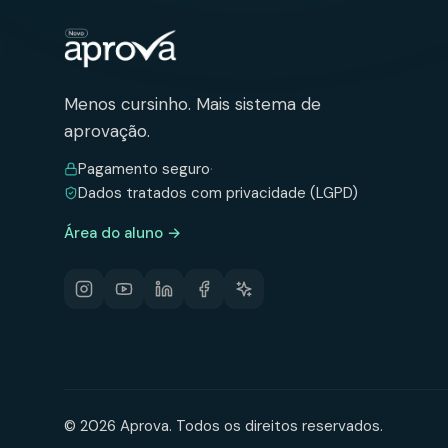
Menos cursinho. Mais sistema de
aprovação.
Pagamento seguro
·
Dados tratados com privacidade (LGPD)
Área do aluno →
©
2026
Aprova. Todos os direitos reservados.