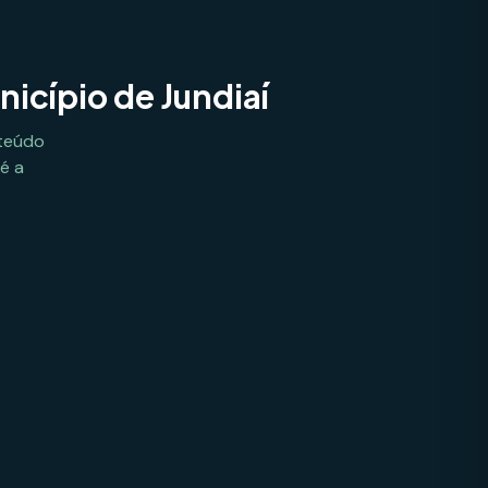
nicípio de Jundiaí
nteúdo
é a