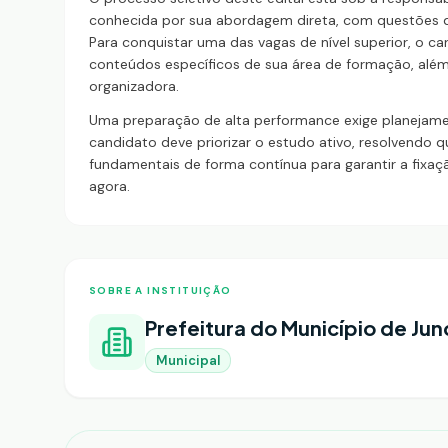
conhecida por sua abordagem direta, com questões de
Para conquistar uma das vagas de nível superior, o c
conteúdos específicos de sua área de formação, alé
organizadora.
Uma preparação de alta performance exige planejame
candidato deve priorizar o estudo ativo, resolvendo 
fundamentais de forma contínua para garantir a fixa
agora.
SOBRE A INSTITUIÇÃO
Prefeitura do Município de Jun
Municipal