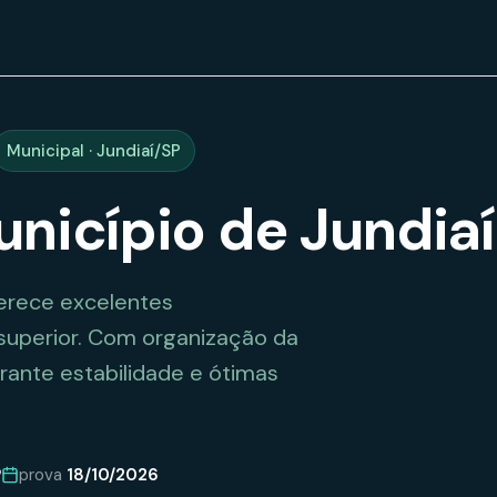
Municipal · Jundiaí/SP
unicípio de Jundiaí
ferece excelentes
 superior. Com organização da
ante estabilidade e ótimas
P
prova
18/10/2026