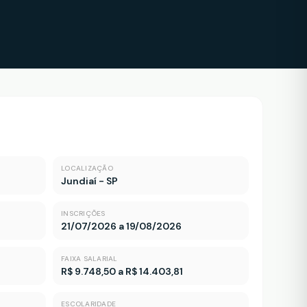
LOCALIZAÇÃO
Jundiaí - SP
INSCRIÇÕES
21/07/2026 a 19/08/2026
FAIXA SALARIAL
R$ 9.748,50 a R$ 14.403,81
ESCOLARIDADE