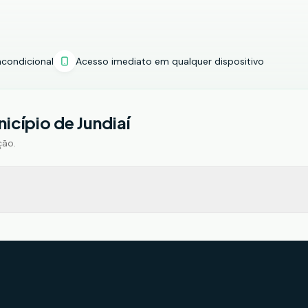
ncondicional
Acesso imediato em qualquer dispositivo
icípio de Jundiaí
ção.