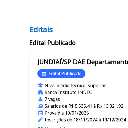
Editais
Editais DAE
Edital Publicado
JUNDIAÍ/SP DAE D
Edital Publicado
Nível médio técnico, superior
Banca Instituto INDEC
7 vagas
Salários de R$ 5.535,41 à R$ 13.321,92
Prova dia 19/01/2025
Inscrições de 18/11/2024 à 19/12/2024