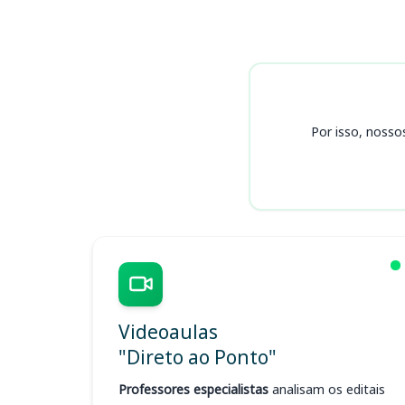
Cursos DAE
Por isso, nosso
Videoaulas
"Direto ao Ponto"
Professores especialistas
analisam os editais