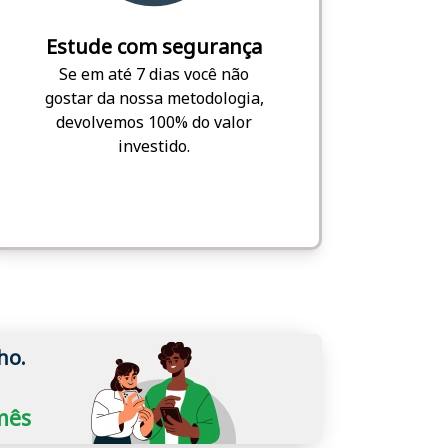
Estude com segurança
Se em até 7 dias você não
gostar da nossa metodologia,
devolvemos 100% do valor
investido.
ho.
/mês