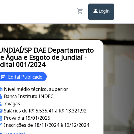
Login
JUNDIAÍ/SP DAE Departamento
e Água e Esgoto de Jundiaí -
dital 001/2024
Edital Publicado
Nível médio técnico, superior
Banca Instituto INDEC
7 vagas
Salários de R$ 5.535,41 à R$ 13.321,92
Prova dia 19/01/2025
Inscrições de 18/11/2024 à 19/12/2024