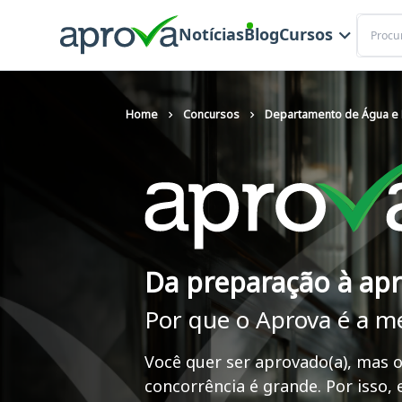
Buscar
Notícias
Blog
Cursos
Home
Concursos
Departamento de Água e E
Da preparação à ap
Por que o Aprova é a m
Você quer ser aprovado(a), mas o
concorrência é grande. Por isso,