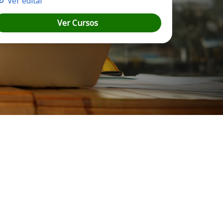
Ver edital
Ver Cursos