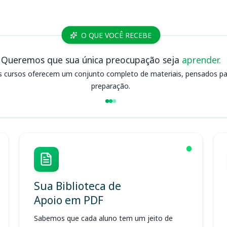
O QUE VOCÊ RECEBE
Queremos que sua única preocupação seja
aprender.
s cursos oferecem um conjunto completo de materiais, pensados para
preparação.
Sua Biblioteca de
Apoio em PDF
Sabemos que cada aluno tem um jeito de