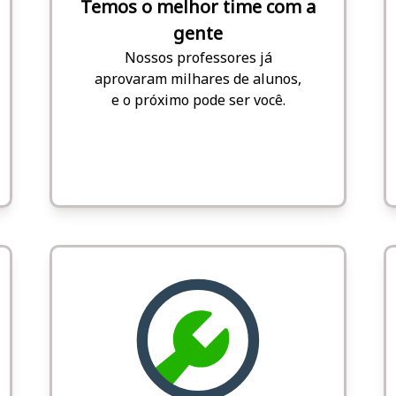
Temos o melhor time com a
gente
Nossos professores já
aprovaram milhares de alunos,
e o próximo pode ser você.