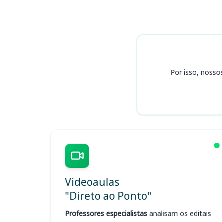
Cursos SAAE
Por isso, nosso
Videoaulas
"Direto ao Ponto"
Professores especialistas
analisam os editais