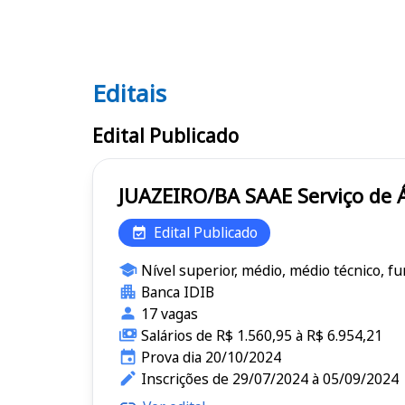
Editais
Editais SAAE
Edital Publicado
JUAZEIRO/BA S
Edital Publicado
Nível superior, médio, médio técnico, f
Banca IDIB
17 vagas
Salários de R$ 1.560,95 à R$ 6.954,21
Prova dia 20/10/2024
Inscrições de 29/07/2024 à 05/09/2024