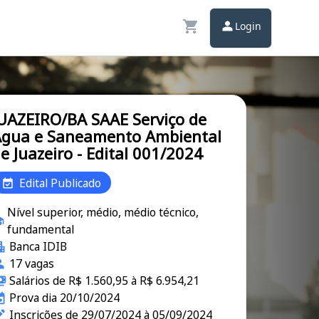
Login
UAZEIRO/BA SAAE Serviço de
gua e Saneamento Ambiental
e Juazeiro - Edital 001/2024
Edital Publicado
Nível superior, médio, médio técnico,
fundamental
Banca IDIB
17 vagas
Salários de R$ 1.560,95 à R$ 6.954,21
Prova dia 20/10/2024
Inscrições de 29/07/2024 à 05/09/2024