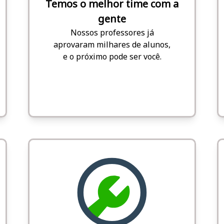
Temos o melhor time com a
gente
Nossos professores já
aprovaram milhares de alunos,
e o próximo pode ser você.