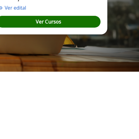
Ver edital
Ver Cursos