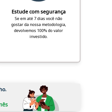
Estude com segurança
Se em até 7 dias você não
gostar da nossa metodologia,
devolvemos 100% do valor
investido.
ho.
/mês