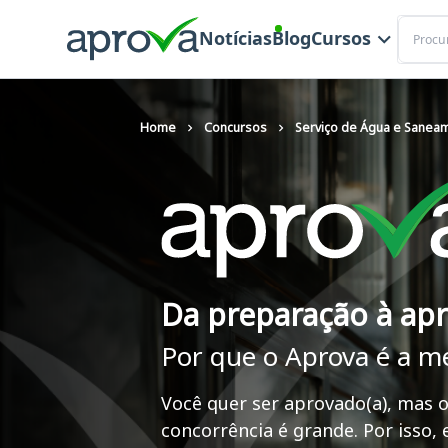
Buscar
Notícias
Blog
Cursos
Home
Concursos
Serviço de Água e Saneam
Da preparação à ap
Por que o Aprova é a m
Você quer ser aprovado(a), mas o
concorrência é grande. Por isso,