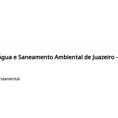
AAE Serviço de Água e Saneamento Ambiental de Juazei
undamental