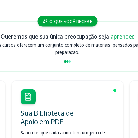
O QUE VOCÊ RECEBE
Queremos que sua única preocupação seja
aprender.
s cursos oferecem um conjunto completo de materiais, pensados para
preparação.
Sua Biblioteca de
Apoio em PDF
Sabemos que cada aluno tem um jeito de