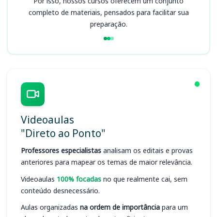
Por isso, nossos cursos oferecem um conjunto
completo de materiais, pensados para facilitar sua
preparação.
Videoaulas
"Direto ao Ponto"
Professores especialistas
analisam os editais e provas
anteriores para mapear os temas de maior relevância.
Videoaulas
100% focadas
no que realmente cai, sem
conteúdo desnecessário.
Aulas organizadas
na ordem de importância
para um