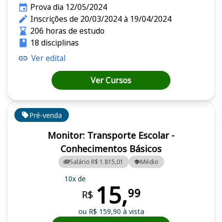
Prova dia 12/05/2024
Inscrições de 20/03/2024 à 19/04/2024
206 horas de estudo
18 disciplinas
Ver edital
Ver Cursos
Pré-venda
Monitor: Transporte Escolar -
Conhecimentos Básicos
Salário R$ 1.815,01
Médio
10x de
15,
99
R$
ou R$ 159,90 à vista