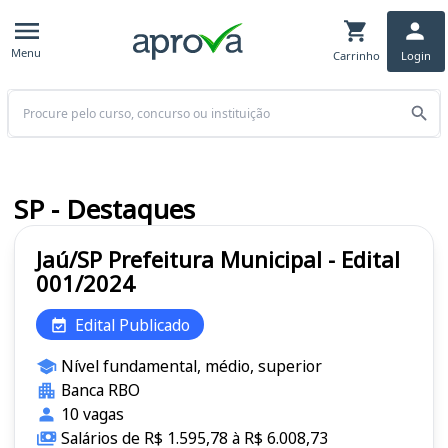
Menu
Carrinho
Login
Buscar
SP - Destaques
Jaú/SP Prefeitura Municipal - Edital
001/2024
Edital Publicado
Nível fundamental, médio, superior
Banca RBO
10 vagas
Salários de R$ 1.595,78 à R$ 6.008,73