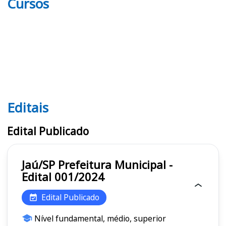
Cursos
Editais
Editais SP
Edital Publicado
Jaú/SP Prefeitura Municipal -
Edital 001/2024
Edital Publicado
Nível fundamental, médio, superior