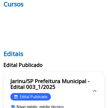
Cursos
Editais
Editais
Edital Publicado
Jarinu/SP Prefeitura Municipal -
Edital 003_1/2025
Edital Publicado
Nível médio, médio técnico