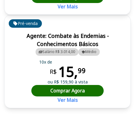
Ver Mais
Pré-venda
Agente: Combate às Endemias -
Conhecimentos Básicos
Salário R$ 3.014,00
Médio
10x de
15,
99
R$
ou R$ 159,90 à vista
Comprar Agora
Ver Mais
Cursos em destaque para passar no concurso