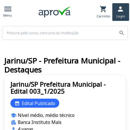
Menu
Carrinho
Login
Buscar
Jarinu/SP - Prefeitura Municipal -
Destaques
Jarinu/SP Prefeitura Municipal -
Edital 003_1/2025
Edital Publicado
Nível médio, médio técnico
Banca Instituto Mais
4 vagas