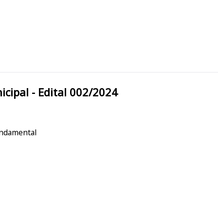
tura Municipal - Edital 002/2024
undamental