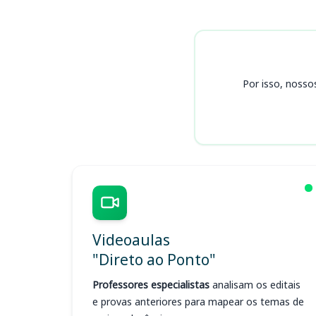
Cursos
Por isso, nosso
Videoaulas
"Direto ao Ponto"
Professores especialistas
analisam os editais
e provas anteriores para mapear os temas de