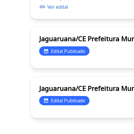
Ver edital
Jaguaruana/CE Prefei
Edital Publicado
Jaguaruana/CE Prefei
Edital Publicado