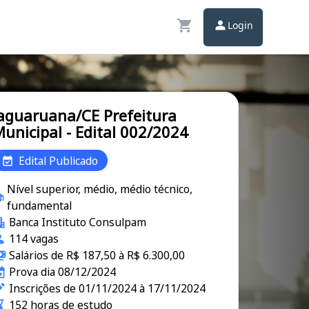
Login
aguaruana/CE Prefeitura
unicipal - Edital 002/2024
Edital Publicado
Nível superior, médio, médio técnico,
fundamental
Banca Instituto Consulpam
114 vagas
Salários de R$ 187,50 à R$ 6.300,00
Prova dia 08/12/2024
Inscrições de 01/11/2024 à 17/11/2024
152 horas de estudo