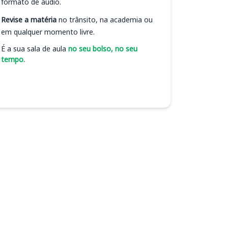
formato de áudio.
Revise a matéria
no trânsito, na academia ou
em qualquer momento livre.
É a sua sala de aula
no seu bolso, no seu
tempo.