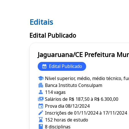
Editais
Editais
Edital Publicado
Jaguaruana/CE Prefei
Edital Publicado
Nível superior, médio, médio técnico, f
Banca Instituto Consulpam
114 vagas
Salários de R$ 187,50 à R$ 6.300,00
Prova dia 08/12/2024
Inscrições de 01/11/2024 à 17/11/2024
152 horas de estudo
8 disciplinas