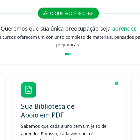
O QUE VOCÊ RECEBE
Queremos que sua única preocupação seja
aprender.
s cursos oferecem um conjunto completo de materiais, pensados para
preparação.
Sua Biblioteca de
Apoio em PDF
Sabemos que cada aluno tem um jeito de
aprender. Por isso, cada videoaula é