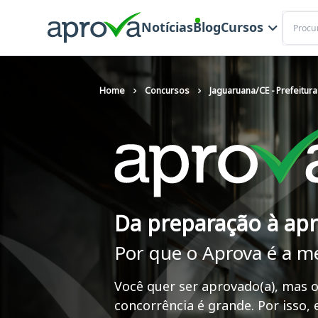
Buscar
Notícias
Blog
Cursos
Home
Concursos
Jaguaruana/CE - Prefeitura
Da preparação à ap
Por que o Aprova é a m
Você quer ser aprovado(a), mas o
concorrência é grande. Por isso,