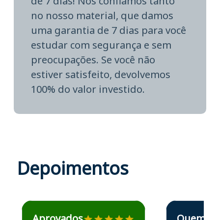
de 7 dias! Nós confiamos tanto
no nosso material, que damos
uma garantia de 7 dias para você
estudar com segurança e sem
preocupações. Se você não
estiver satisfeito, devolvemos
100% do valor investido.
Depoimentos
Estudante José recomenda o Aprova Concursos em depoime
Estudante Elais
Aprovados
Quem