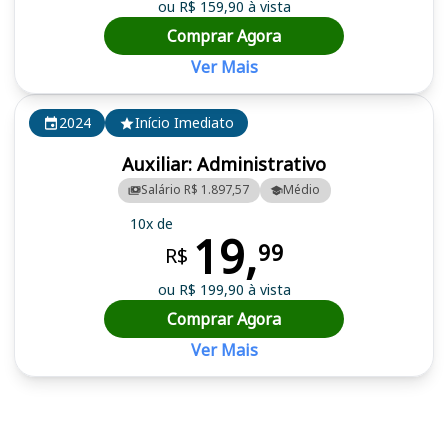
ou R$ 159,90 à vista
Comprar Agora
Ver Mais
2024
Início Imediato
Auxiliar: Administrativo
Salário R$ 1.897,57
Médio
10x de
19,
99
R$
ou R$ 199,90 à vista
Comprar Agora
Ver Mais
Cursos em destaque para passar no concurso