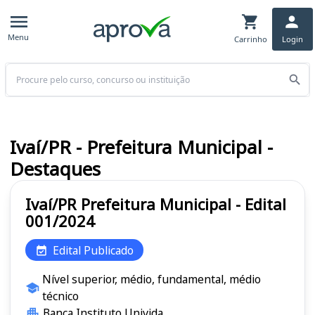
Menu
Carrinho
Login
Buscar
Ivaí/PR - Prefeitura Municipal -
Destaques
Ivaí/PR Prefeitura Municipal - Edital
001/2024
Edital Publicado
Nível superior, médio, fundamental, médio
técnico
Banca Instituto Univida