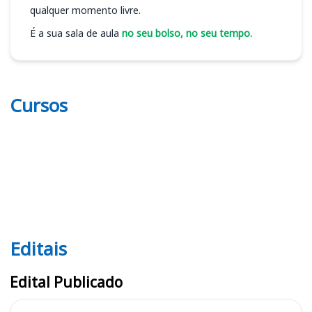
qualquer momento livre.
É a sua sala de aula
no seu bolso, no seu tempo.
Cursos
Editais
Editais
Edital Publicado