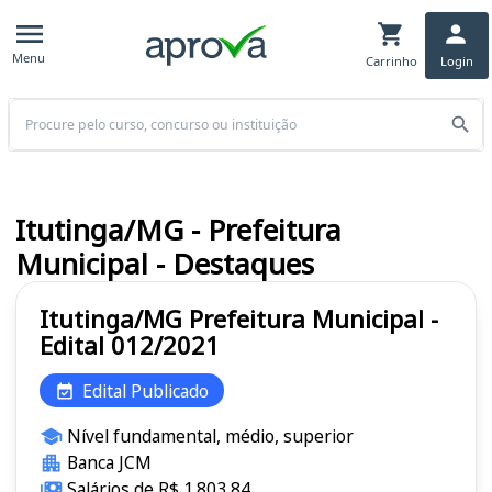
Menu
Carrinho
Login
Buscar
Itutinga/MG - Prefeitura
Municipal - Destaques
Itutinga/MG Prefeitura Municipal -
Edital 012/2021
Edital Publicado
Nível fundamental, médio, superior
Banca JCM
Salários de R$ 1.803,84