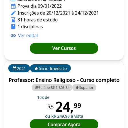
Prova dia 09/01/2022
Inscrições de 20/12/2021 à 24/12/2021
81 horas de estudo
1 disciplinas
Ver edital
Ver Cursos
2021
Início Imediato
Professor: Ensino Religioso - Curso completo
Salário R$ 1.803,84
Superior
10x de
24,
99
R$
ou R$ 249,90 à vista
Comprar Agora