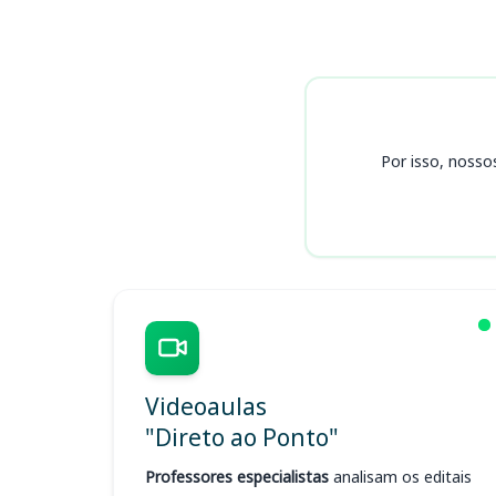
Cursos
Por isso, nosso
Videoaulas
"Direto ao Ponto"
Professores especialistas
analisam os editais