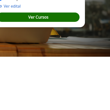
Ver edital
Ver Cursos