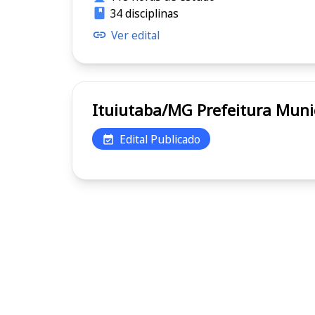
34 disciplinas
Ver edital
Ituiutaba/MG Prefeitu
Edital Publicado