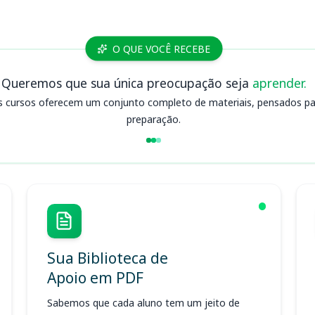
O QUE VOCÊ RECEBE
Queremos que sua única preocupação seja
aprender.
s cursos oferecem um conjunto completo de materiais, pensados para
preparação.
Sua Biblioteca de
Apoio em PDF
Sabemos que cada aluno tem um jeito de