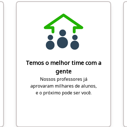
Temos o melhor time com a
gente
Nossos professores já
aprovaram milhares de alunos,
e o próximo pode ser você.