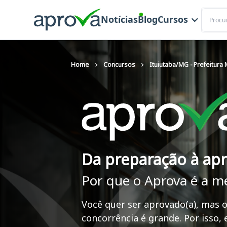
Buscar
Notícias
Blog
Cursos
Home
Concursos
Ituiutaba/MG - Prefeitura 
Da preparação à ap
Por que o Aprova é a m
Você quer ser aprovado(a), mas o
concorrência é grande. Por isso,