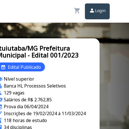
Login
tuiutaba/MG Prefeitura
unicipal - Edital 001/2023
Edital Publicado
Nível superior
Banca HL Processos Seletivos
129 vagas
Salários de R$ 2.762,85
Prova dia 06/04/2024
Inscrições de 19/02/2024 à 11/03/2024
118 horas de estudo
34 disciplinas