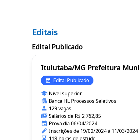
Editais
Editais
Edital Publicado
Ituiutaba/MG Prefeitu
Edital Publicado
Nível superior
Banca HL Processos Seletivos
129 vagas
Salários de R$ 2.762,85
Prova dia 06/04/2024
Inscrições de 19/02/2024 à 11/03/2024
118 horas de estudo