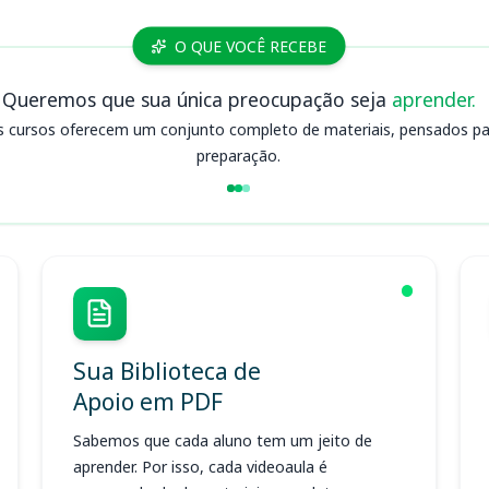
O QUE VOCÊ RECEBE
Queremos que sua única preocupação seja
aprender.
s cursos oferecem um conjunto completo de materiais, pensados para
preparação.
Sua Biblioteca de
Apoio em PDF
Sabemos que cada aluno tem um jeito de
aprender. Por isso, cada videoaula é