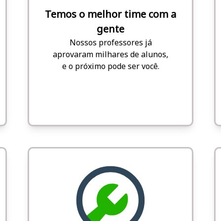
Temos o melhor time com a
gente
Nossos professores já
aprovaram milhares de alunos,
e o próximo pode ser você.