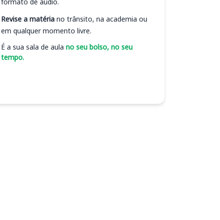
formato de áudio.
Revise a matéria
no trânsito, na academia ou
em qualquer momento livre.
É a sua sala de aula
no seu bolso, no seu
tempo.