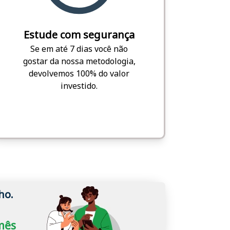
Estude com segurança
Se em até 7 dias você não
gostar da nossa metodologia,
devolvemos 100% do valor
investido.
ho.
/mês