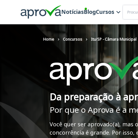
Buscar
Notícias
Blog
Cursos
Home
Concursos
Itu/SP - Câmara Municipal
Da preparação à ap
Por que o Aprova é a m
Você quer ser aprovado(a), mas o
concorrência é grande. Por isso,