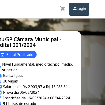
Login
tu/SP Câmara Municipal -
dital 001/2024
Edital Publicado
Nível fundamental, médio técnico, médio,
superior
Banca Igecs
30 vagas
Salários de R$ 2.903,97 à R$ 13.288,81
Prova dia 05/05/2024
Inscrições de 16/03/2024 à 08/04/2024
91 horas de estudo