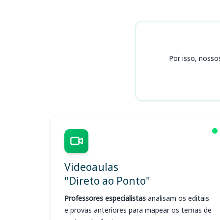
Cursos SP
Por isso, nosso
Videoaulas
"Direto ao Ponto"
Professores especialistas
analisam os editais
e provas anteriores para mapear os temas de