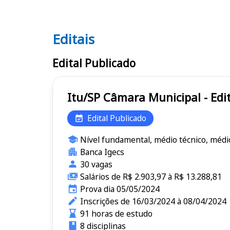
Editais
Editais SP
Edital Publicado
Itu/SP Câmara Municipal - E
Edital Publicado
Nível fundamental, médio técnico, médi
Banca Igecs
30 vagas
Salários de R$ 2.903,97 à R$ 13.288,81
Prova dia 05/05/2024
Inscrições de 16/03/2024 à 08/04/2024
91 horas de estudo
8 disciplinas