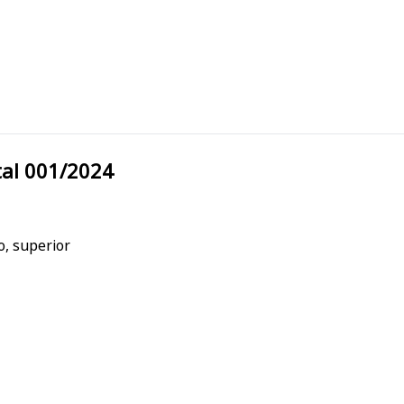
dital 001/2024
o, superior