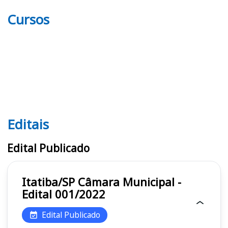
Cursos
Editais
Editais
Edital Publicado
Itatiba/SP Câmara Municipal -
Edital 001/2022
Edital Publicado