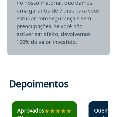
no nosso material, que damos
uma garantia de 7 dias para você
estudar com segurança e sem
preocupações. Se você não
estiver satisfeito, devolvemos
100% do valor investido.
Depoimentos
Estudante José recomenda o Aprova Concursos em depoime
Estudante Elais
Aprovados
Quem