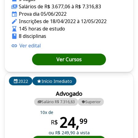
Salários de R$ 3.677,06 à R$ 7.316,83
Prova dia 05/06/2022
Inscrições de 18/04/2022 à 12/05/2022
145 horas de estudo
8 disciplinas
Ver edital
Ver Cursos
2022
Início Imediato
Advogado
Salário R$ 7.316,83
Superior
10x de
24,
99
R$
ou R$ 249,90 à vista