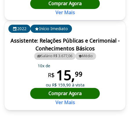
Comprar Agora
Ver Mais
2022
Início Imediato
Assistente: Relações Públicas e Cerimonial -
Conhecimentos Básicos
Salário R$ 3.677,06
Médio
10x de
15,
99
R$
ou R$ 159,90 à vista
Comprar Agora
Ver Mais
Cursos em destaque para passar no concurso