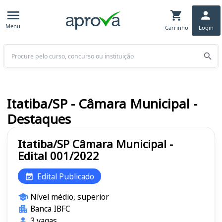
Menu
Carrinho
Login
Buscar
Itatiba/SP - Câmara Municipal -
Destaques
Itatiba/SP Câmara Municipal -
Edital 001/2022
Edital Publicado
Nível médio, superior
Banca IBFC
3 vagas