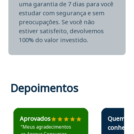
uma garantia de 7 dias para você
estudar com segurança e sem
preocupações. Se você não
estiver satisfeito, devolvemos
100% do valor investido.
Depoimentos
Estudante José recomenda o Aprova Concursos em depoime
Estudante Elais
Aprovados
Quem
“Meus agradecimentos
conhece,