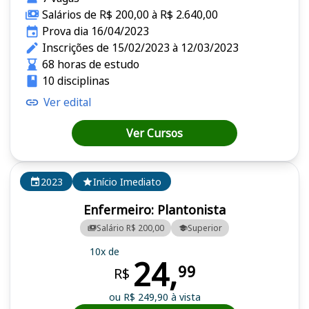
Salários de R$ 200,00 à R$ 2.640,00
Prova dia 16/04/2023
Inscrições de 15/02/2023 à 12/03/2023
68 horas de estudo
10 disciplinas
Ver edital
Ver Cursos
2023
Início Imediato
Enfermeiro: Plantonista
Salário R$ 200,00
Superior
10x de
24,
99
R$
ou R$ 249,90 à vista