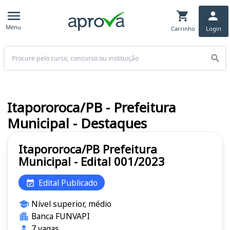
Menu
Carrinho
Login
Buscar
Itapororoca/PB - Prefeitura
Municipal - Destaques
Itapororoca/PB Prefeitura
Municipal - Edital 001/2023
Edital Publicado
Nível superior, médio
Banca FUNVAPI
7 vagas