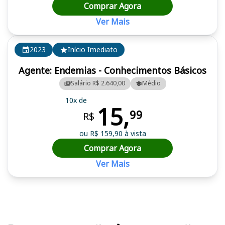
Comprar Agora
Ver Mais
2023
Início Imediato
Agente: Endemias - Conhecimentos Básicos
Salário R$ 2.640,00
Médio
10x de
15,
99
R$
ou R$ 159,90 à vista
Comprar Agora
Ver Mais
Cursos em destaque para passar no concurso