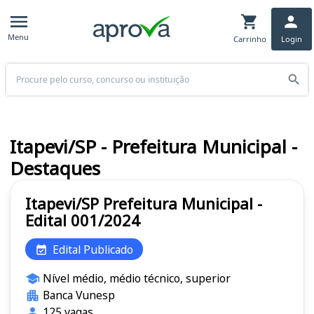
Menu
Carrinho
Login
Buscar
Itapevi/SP - Prefeitura Municipal -
Destaques
Itapevi/SP Prefeitura Municipal -
Edital 001/2024
Edital Publicado
Nível médio, médio técnico, superior
Banca Vunesp
125 vagas