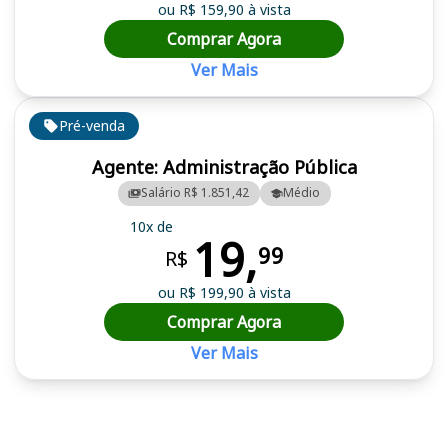
ou R$ 159,90 à vista
Comprar Agora
Ver Mais
Pré-venda
Agente: Administração Pública
Salário R$ 1.851,42
Médio
10x de
19,
99
R$
ou R$ 199,90 à vista
Comprar Agora
Ver Mais
Cursos em destaque para passar no concurso