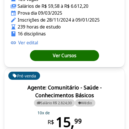
Salários de R$ 59,58 à R$ 6.612,20
Prova dia 09/03/2025
Inscrições de 28/11/2024 à 09/01/2025
239 horas de estudo
16 disciplinas
Ver edital
Ver Cursos
Pré-venda
Agente: Comunitário - Saúde -
Conhecimentos Básicos
Salário R$ 2.824,00
Médio
10x de
15,
99
R$